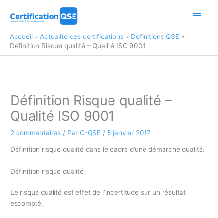
Aller
Men
au
contenu
princ
Accueil
Actualité des certifications
Définitions QSE
Définition Risque qualité – Qualité ISO 9001
Définition Risque qualité –
Qualité ISO 9001
2 commentaires
/ Par
C-QSE
/
5 janvier 2017
Définition risque qualité dans le cadre d’une démarche qualité.
Définition risque qualité
Le risque qualité est effet de l’incertitude sur un résultat
escompté.