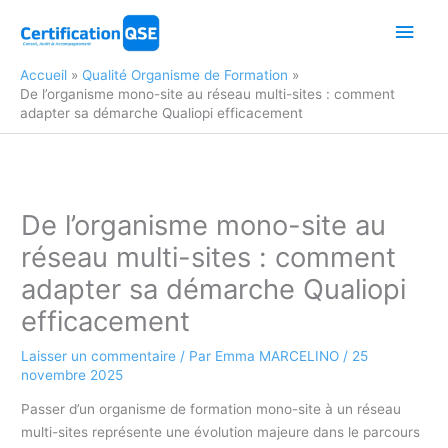
Aller
Men
au
contenu
princ
Accueil
Qualité Organisme de Formation
De l’organisme mono-site au réseau multi-sites : comment
adapter sa démarche Qualiopi efficacement
De l’organisme mono-site au
réseau multi-sites : comment
adapter sa démarche Qualiopi
efficacement
Laisser un commentaire
/ Par
Emma MARCELINO
/
25
novembre 2025
Passer d’un organisme de formation mono-site à un réseau
multi-sites représente une évolution majeure dans le parcours