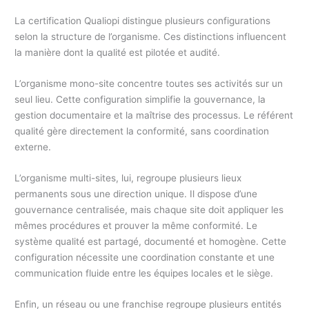
La certification Qualiopi distingue plusieurs configurations
selon la structure de l’organisme. Ces distinctions influencent
la manière dont la qualité est pilotée et audité.
L’organisme mono-site concentre toutes ses activités sur un
seul lieu. Cette configuration simplifie la gouvernance, la
gestion documentaire et la maîtrise des processus. Le référent
qualité gère directement la conformité, sans coordination
externe.
L’organisme multi-sites, lui, regroupe plusieurs lieux
permanents sous une direction unique. Il dispose d’une
gouvernance centralisée, mais chaque site doit appliquer les
mêmes procédures et prouver la même conformité. Le
système qualité est partagé, documenté et homogène. Cette
configuration nécessite une coordination constante et une
communication fluide entre les équipes locales et le siège.
Enfin, un réseau ou une franchise regroupe plusieurs entités