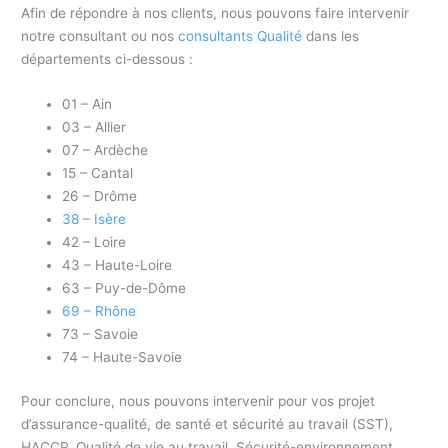
Afin de répondre à nos clients, nous pouvons faire intervenir
notre consultant ou nos
consultants Qualité
dans les
départements ci-dessous :
01 – Ain
03 – Allier
07 – Ardèche
15 – Cantal
26 – Drôme
38 – Isère
42 – Loire
43 – Haute-Loire
63 – Puy-de-Dôme
69 – Rhône
73 – Savoie
74 – Haute-Savoie
Pour conclure, nous pouvons intervenir pour vos projet
d’assurance-qualité, de santé et sécurité au travail (SST),
HACCP, Qualité de vie au travail, Sécurité-environnement,