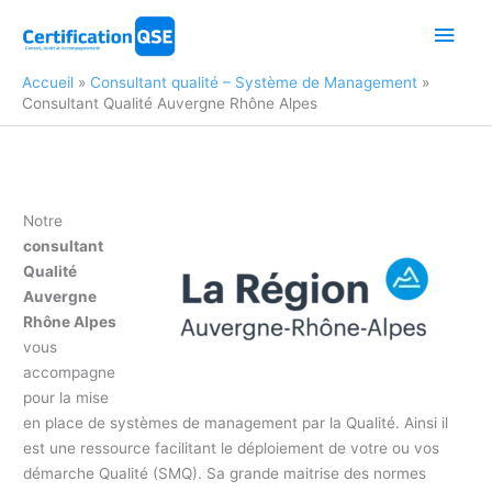
Aller
Men
au
contenu
princ
Accueil
Consultant qualité – Système de Management
Consultant Qualité Auvergne Rhône Alpes
Notre
consultant
Qualité
Auvergne
Rhône Alpes
vous
accompagne
pour la mise
en place de systèmes de management par la Qualité. Ainsi il
est une ressource facilitant le déploiement de votre ou vos
démarche Qualité (SMQ). Sa grande maitrise des normes