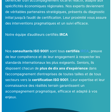
bénéficier d’un accompagnement local et réactif, adapté aux
spécificités économiques régionales. Nos experts deviennent
de véritables partenaires stratégiques, présents du diagnostic
initial jusqu’à l’audit de certification. Leur proximité vous assure
des interventions pragmatiques et un suivi efficace.
Notre équipe d’auditeurs certifiés
IRCA
Nos
consultants ISO 9001
sont tous
certifiés
IRCA
, preuve
de leur compétence et de leur engagement à respecter les
standards internationaux les plus exigeants. Seniors, ils
disposent chacun de
plus de dix ans d’expérience
dans
l’accompagnement d’entreprises de toutes tailles et de tous
secteurs vers la
certification ISO 9001
. Leur expertise et leur
connaissance des réalités terrain garantissent un
accompagnement pragmatique, efficace et adapté à vos
enjeux.