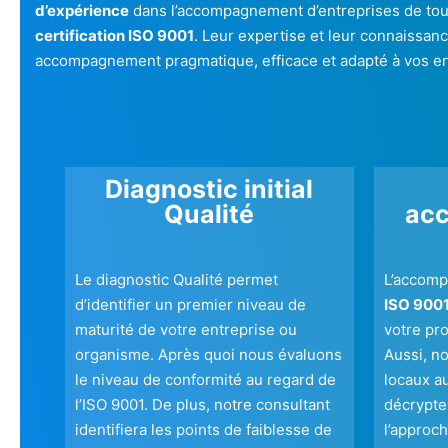
d’expérience
dans l’accompagnement d’entreprises de toute
certification ISO 9001
. Leur expertise et leur connaissanc
accompagnement pragmatique, efficace et adapté à vos en
Diagnostic initial
Qualité
ac
Le diagnostic Qualité permet
L’accomp
d’identifier un premier niveau de
ISO 900
maturité de votre entreprise ou
votre pr
organisme. Après quoi nous évaluons
Aussi, n
le niveau de conformité au regard de
locaux a
l’ISO 9001. De plus, notre consultant
décrypter
identifiera les points de faiblesse de
l’approch