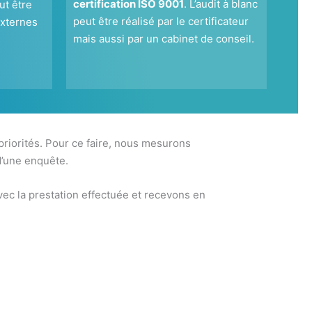
certification ISO 9001
. L’audit à blanc
ut être
peut être réalisé par le certificateur
externes
mais aussi par un cabinet de conseil.
 priorités. Pour ce faire, nous mesurons
d’une enquête.
ec la prestation effectuée et recevons en