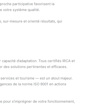
roche participative favorisent la
de votre système qualité.
sur-mesure et orienté résultats, qui
r capacité d’adaptation. Tous certifiés IRCA et
r des solutions pertinentes et efficaces.
 services et tourisme — est un atout majeur.
exigences de la norme ISO 9001 en actions
ite pour s’imprégner de votre fonctionnement,