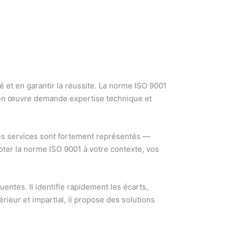
é et en garantir la réussite. La norme ISO 9001
e en œuvre demande expertise technique et
t les services sont fortement représentés —
apter la norme ISO 9001 à votre contexte, vos
entes. Il identifie rapidement les écarts,
rieur et impartial, il propose des solutions