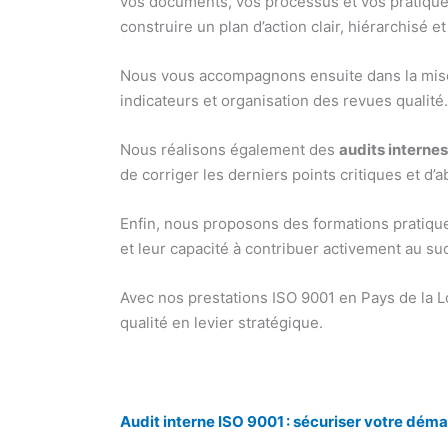
vos documents, vos processus et vos pratiques p
construire un plan d’action clair, hiérarchisé et
Nous vous accompagnons ensuite dans la mise e
indicateurs et organisation des revues qualité
Nous réalisons également des
audits internes
de corriger les derniers points critiques et d’a
Enfin, nous proposons des formations pratiques
et leur capacité à contribuer activement au s
Avec nos prestations ISO 9001 en Pays de la L
qualité en levier stratégique.
Audit interne ISO 9001 : sécuriser votre déma