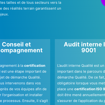
s tailles et de tous secteurs vers la
e des réalités terrain garantissent un
jeux.
Conseil et
Audit interne 
compagnement
9001
agnement à la
certification
L’audit interne Qualité est un
1
est une étape important de
important dans le parcours d
ojet de démarche Qualité.
démarche Qualité. De ce fait, 
ous intervenons dans vos
obligatoire lorsque vous met
uprès de vos équipes afin de
place une
certification ISO 
 l’organisation et installer
doit être mené annuellement
e processus. Ensuite, il s’agit
s’assurer de l’application du 