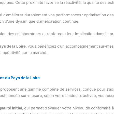
quipes. Cette proximité favorise la réactivité, la qualité des 
si d’améliorer durablement vos performances : optimisation des 
tion d’une dynamique d’amélioration continue.
sion des collaborateurs et renforcent leur implication dans le pro
ys de la Loire
, vous bénéficiez d’un accompagnement sur-mesur
ompétitivité sur le marché.
s du Pays de la Loire
proposent une gamme complète de services, conçue pour s’adap
est pensée sur-mesure, selon votre secteur d’activité, vos resso
ualité initial
, qui permet d’évaluer votre niveau de conformité 