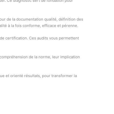
iser. Ce diagnostic sert de fondation pour
ur de la documentation qualité, définition des
ité à la fois conforme, efficace et pérenne.
t de certification. Ces audits vous permettent
r compréhension de la norme, leur implication
 et orienté résultats, pour transformer la