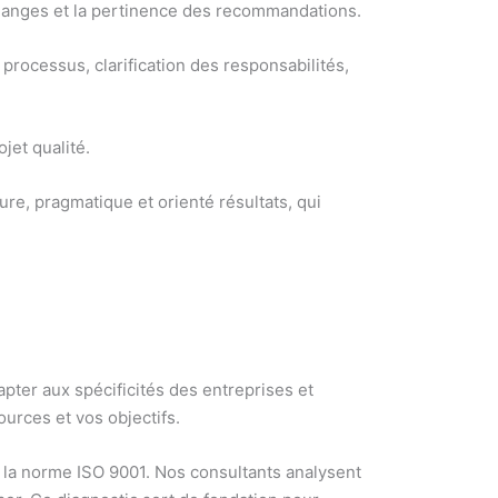
échanges et la pertinence des recommandations.
processus, clarification des responsabilités,
jet qualité.
e, pragmatique et orienté résultats, qui
ter aux spécificités des entreprises et
urces et vos objectifs.
à la norme ISO 9001. Nos consultants analysent