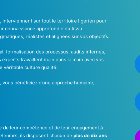
 interviennent sur tout le territoire ligérien pour
eur connaissance approfondie du tissu
matiques, réalistes et alignées sur vos objectifs.
l, formalisation des processus, audits internes,
s experts travaillent main dans la main avec vos
e véritable culture qualité.
, vous bénéficiez d’une approche humaine,
ve de leur compétence et de leur engagement à
. Seniors, ils disposent chacun de
plus de dix ans