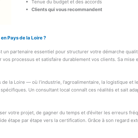
Tenue du budget et des accords
Clients qui vous recommandent
en Pays de la Loire ?
t un partenaire essentiel pour structurer votre démarche qualit
 vos processus et satisfaire durablement vos clients. Sa mis
de la Loire — où l’industrie, l’agroalimentaire, la logistique e
spécifiques. Un consultant local connaît ces réalités et sait ad
r votre projet, de gagner du temps et d’éviter les erreurs fréqu
de étape par étape vers la certification. Grâce à son regard exté