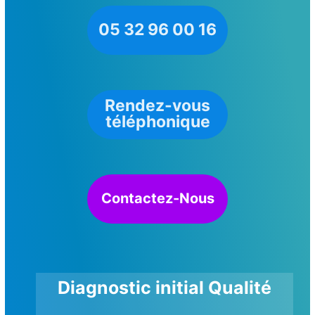
05 32 96 00 16
Rendez-vous
téléphonique
Contactez-Nous
Diagnostic initial Qualité