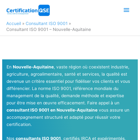
Aller
Men
au
contenu
princ
Accueil
Consultant ISO 9001
Consultant ISO 9001 – Nouvelle-Aquitaine
En
Nouvelle-Aquitaine
, vaste région où coexistent industrie,
agriculture, agroalimentaire, santé et services, la qualité est
devenue un critère essentiel pour fidéliser vos clients et vous
différencier. La norme ISO 9001, référence mondiale du
management de la qualité, demande méthode et expertise
pour être mise en œuvre efficacement. Faire appel à un
consultant ISO 9001 en Nouvelle-Aquitaine
vous assure un
accompagnement structuré et adapté pour réussir votre
certification.
Nos
consultants ISO 9001
, certifiés IRCA et expérimentés,