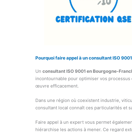
Pourquoi faire appel à un consultant ISO 9
Un
consultant ISO 9001 en Bourgogne-Fran
incontournable pour optimiser vos processus e
œuvre efficacement.
Dans une région où coexistent industrie, vitic
consultant local connaît ces particularités et 
Faire appel à un expert vous permet également 
hiérarchise les actions à mener. Ce regard ext