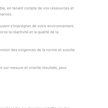
sable, en tenant compte de vos ressources et
rmances.
peuvent s’imprégner de votre environnement,
e la réactivité et la qualité de la
hension des exigences de la norme et suscite
 sur-mesure et orienté résultats, pour