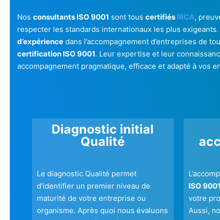
Nos
consultants ISO 9001
sont tous
certifiés
IRCA
, preu
respecter les standards internationaux les plus exigeants
d’expérience
dans l’accompagnement d’entreprises de toute
certification ISO 9001
. Leur expertise et leur connaissanc
accompagnement pragmatique, efficace et adapté à vos en
Diagnostic initial
Qualité
ac
Le diagnostic Qualité permet
L’accomp
d’identifier un premier niveau de
ISO 900
maturité de votre entreprise ou
votre pr
organisme. Après quoi nous évaluons
Aussi, n