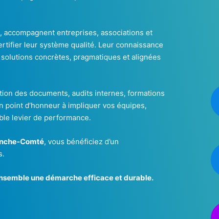
s, accompagnent entreprises, associations et
certifier leur système qualité. Leur connaissance
 solutions concrètes, pragmatiques et alignées
ction des documents, audits internes, formations
un point d’honneur à impliquer vos équipes,
able levier de performance.
ranche-Comté
, vous bénéficiez d’un
s.
ensemble une démarche efficace et durable.