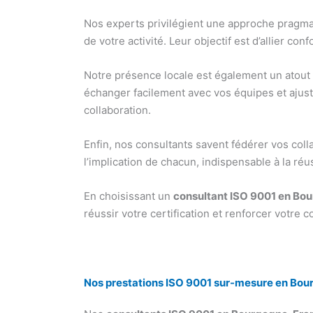
Nos experts privilégient une approche pragmati
de votre activité. Leur objectif est d’allier c
Notre présence locale est également un atout 
échanger facilement avec vos équipes et ajuster
collaboration.
Enfin, nos consultants savent fédérer vos col
l’implication de chacun, indispensable à la réus
En choisissant un
consultant ISO 9001 en B
réussir votre certification et renforcer votre c
Nos prestations ISO 9001 sur-mesure en B