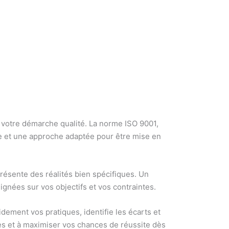
r votre démarche qualité. La norme ISO 9001,
de et une approche adaptée pour être mise en
présente des réalités bien spécifiques. Un
lignées sur vos objectifs et vos contraintes.
dement vos pratiques, identifie les écarts et
ntes et à maximiser vos chances de réussite dès