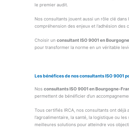
le premier audit.
Nos consultants jouent aussi un rôle clé dans l
compréhension des enjeux et l’adhésion des co
Choisir un
consultant ISO 9001 en Bourgog
pour transformer la norme en un véritable lev
Les bénéfices de nos consultants ISO 9001 pou
Nos
consultants ISO 9001 en Bourgogne-Fr
permettent de bénéficier d’un accompagnement
Tous certifiés IRCA, nos consultants ont déjà 
l’agroalimentaire, la santé, la logistique ou l
meilleures solutions pour atteindre vos objecti