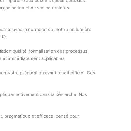
ur répondre aux besoins spécifiques des
rganisation et de vos contraintes
s écarts avec la norme et de mettre en lumière
ité.
tion qualité, formalisation des processus,
es et immédiatement applicables.
er votre préparation avant l’audit officiel. Ces
mpliquer activement dans la démarche. Nos
 pragmatique et efficace, pensé pour