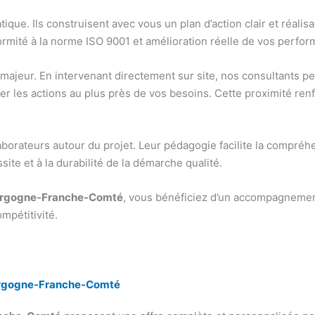
que. Ils construisent avec vous un plan d’action clair et réali
onformité à la norme ISO 9001 et amélioration réelle de vos perfo
majeur. En intervenant directement sur site, nos consultants 
 les actions au plus près de vos besoins. Cette proximité renforc
laborateurs autour du projet. Leur pédagogie facilite la compré
site et à la durabilité de la démarche qualité.
ourgogne-Franche-Comté
, vous bénéficiez d’un accompagnement
ompétitivité.
ourgogne-Franche-Comté