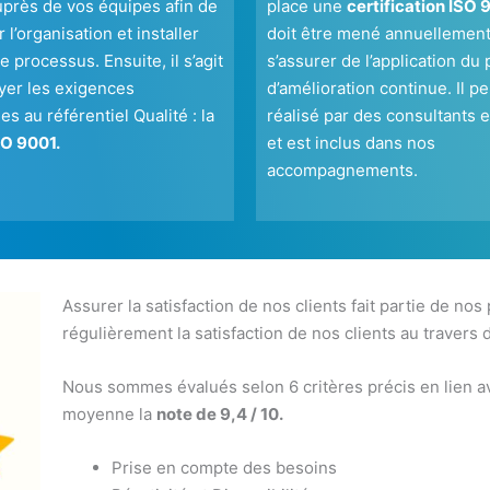
uprès de vos équipes afin de
place une
certification ISO 
 l’organisation et installer
doit être mené annuellement
e processus. Ensuite, il s’agit
s’assurer de l’application du 
yer les exigences
d’amélioration continue. Il pe
es au référentiel Qualité : la
réalisé par des consultants 
O 9001.
et est inclus dans nos
accompagnements.
Assurer la satisfaction de nos clients fait partie de nos
régulièrement la satisfaction de nos clients au travers 
Nous sommes évalués selon 6 critères précis en lien av
moyenne la
note de 9,4 / 10.
Prise en compte des besoins