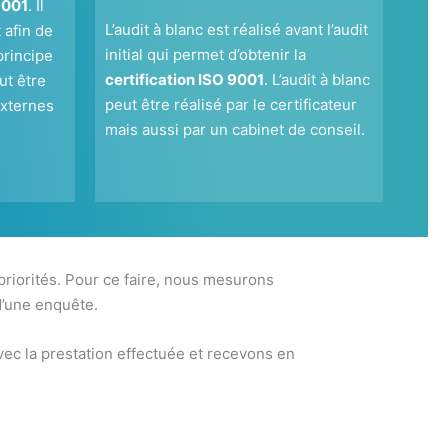
9001
. Il
L’audit à blanc est réalisé avant l’audit
 afin de
initial qui permet d’obtenir la
principe
certification ISO 9001
. L’audit à blanc
ut être
peut être réalisé par le certificateur
externes
mais aussi par un cabinet de conseil.
 priorités. Pour ce faire, nous mesurons
d’une enquête.
ec la prestation effectuée et recevons en