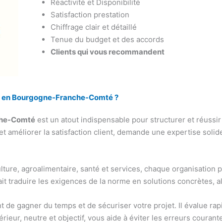
Réactivité et Disponibilité
Satisfaction prestation
Chiffrage clair et détaillé
Tenue du budget et des accords
Clients qui vous recommandent
001 en Bourgogne-Franche-Comté ?
che-Comté
est un atout indispensable pour structurer et réussi
t améliorer la satisfaction client, demande une expertise soli
ulture, agroalimentaire, santé et services, chaque organisation 
sait traduire les exigences de la norme en solutions concrètes, a
de gagner du temps et de sécuriser votre projet. Il évalue rapi
érieur, neutre et objectif, vous aide à éviter les erreurs coura