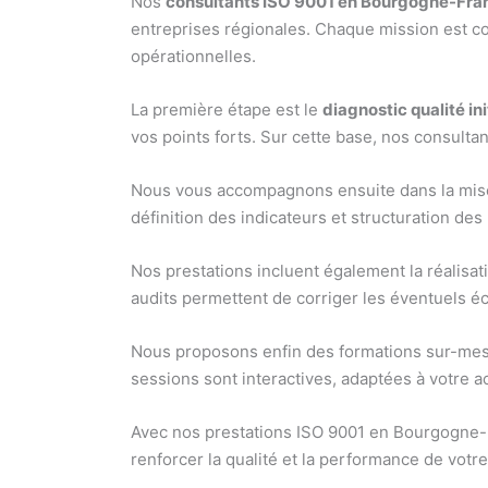
Nos
consultants ISO 9001 en Bourgogne-Fr
entreprises régionales. Chaque mission est co
opérationnelles.
La première étape est le
diagnostic qualité ini
vos points forts. Sur cette base, nos consultant
Nous vous accompagnons ensuite dans la mise 
définition des indicateurs et structuration de
Nos prestations incluent également la réalisati
audits permettent de corriger les éventuels éca
Nous proposons enfin des formations sur-mesu
sessions sont interactives, adaptées à votre ac
Avec nos prestations ISO 9001 en Bourgogne-
renforcer la qualité et la performance de votre