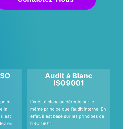
ISO
Audit à Blanc
ISO9001
 point
L’audit à blanc se déroule sur le
e la
même principe que l’audit interne. En
il est
effet, il est basé sur les principes de
tez en
l’ISO 19011.