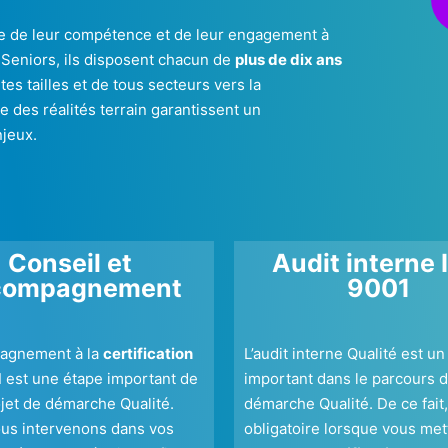
ve de leur compétence et de leur engagement à
. Seniors, ils disposent chacun de
plus de dix ans
s tailles et de tous secteurs vers la
e des réalités terrain garantissent un
jeux.
Conseil et
Audit interne 
compagnement
9001
agnement à la
certification
L’audit interne Qualité est un
1
est une étape important de
important dans le parcours d
ojet de démarche Qualité.
démarche Qualité. De ce fait, 
ous intervenons dans vos
obligatoire lorsque vous met