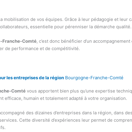
a mobilisation de vos équipes. Grâce à leur pédagogie et leur capa
llaborateurs, essentielle pour pérenniser la démarche qualité.
ne-Franche-Comté
, c’est donc bénéficier d’un accompagnement d
ier de performance et de compétitivité.
r les entreprises de la région
Bourgogne-Franche-Comté
anche-Comté
vous apportent bien plus qu’une expertise techniq
 efficace, humain et totalement adapté à votre organisation.
accompagné des dizaines d’entreprises dans la région, dans des 
es services. Cette diversité d’expériences leur permet de compre
fs.