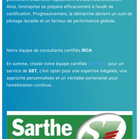
Ainsi, l’entreprise se prépare efficacement à l’audit de
certification. Progressivement, la démarche devient un outil de
pilotage durable et un facteur de performance globale.
Notre équipe de consultants certifiés
IRCA
En somme, choisir notre équipe certifiée
CQI IRCA
pour un
service de
SST
, c’est opter pour une expertise inégalée, une
approche personnalisée et un véritable partenariat pour
l’amélioration continue.