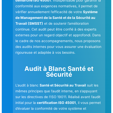
démarche ISO 45001
. Indispensable pour garantir la
conformité aux exigences normatives, il permet de
vérifier annuellement l’efficacité de votre
Système
de Management de la Santé et de la Sécurité au
Travail (SMSST)
et de soutenir l’amélioration
continue. Cet audit peut être confié à des experts
externes pour un regard objectif et approfondi. Dans
le cadre de nos accompagnements, nous proposons
des audits internes pour vous assurer une évaluation
rigoureuse et adaptée à vos besoins.
Audit à Blanc Santé et
Sécurité
L’audit à blanc
Santé et Sécurité au Travail
suit les
mêmes principes que l’audit interne, en s’appuyant
sur les directives de l’ISO 19011. Réalisé avant l’audit
initial pour la
certification ISO 45001
, il vous permet
d’évaluer la conformité de votre système et