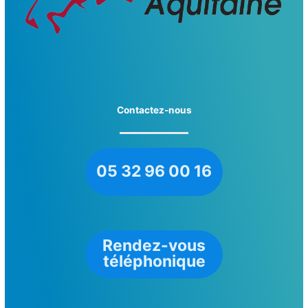
Contactez-nous
05 32 96 00 16
Rendez-vous
téléphonique