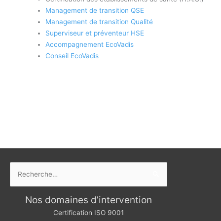
Management de transition QSE
Management de transition Qualité
Superviseur et préventeur HSE
Accompagnement EcoVadis
Conseil EcoVadis
Rechercher :
Nos domaines d’intervention
Certification ISO 9001