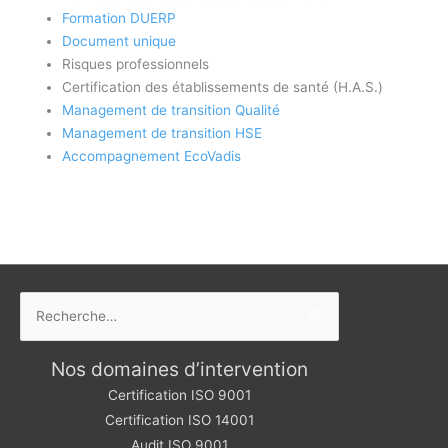
Formation DUERP
Document unique
Risques professionnels
Certification des établissements de santé (H.A.S.)
Management de transition Qualité
Management de transition HSE
Accompagnement EcoVadis
Rechercher :
Nos domaines d’intervention
Certification ISO 9001
Certification ISO 14001
Audit ISO 9001