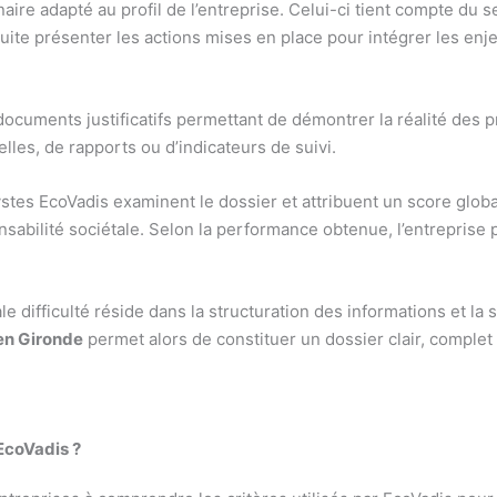
re adapté au profil de l’entreprise. Celui-ci tient compte du sect
nsuite présenter les actions mises en place pour intégrer les e
uments justificatifs permettant de démontrer la réalité des pra
lles, de rapports ou d’indicateurs de suivi.
stes EcoVadis examinent le dossier et attribuent un score global
nsabilité sociétale. Selon la performance obtenue, l’entreprise 
e difficulté réside dans la structuration des informations et la
en Gironde
permet alors de constituer un dossier clair, complet 
 EcoVadis ?