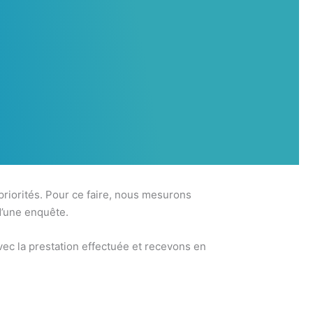
 priorités. Pour ce faire, nous mesurons
d’une enquête.
ec la prestation effectuée et recevons en