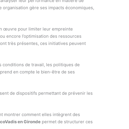
r analyser leur performance en matière de
une organisation gère ses impacts économiques,
n œuvre pour limiter leur empreinte
 ou encore l’optimisation des ressources
 sont très présentes, ces initiatives peuvent
conditions de travail, les politiques de
e prend en compte le bien-être de ses
ent de dispositifs permettant de prévenir les
vent montrer comment elles intègrent des
EcoVadis en Gironde
permet de structurer ces