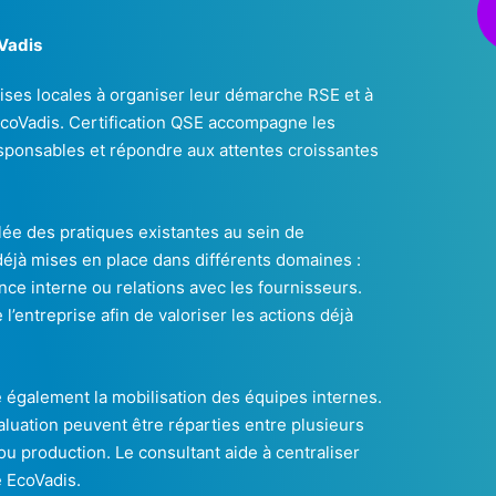
Vadis
ises locales à organiser leur démarche RSE et à
EcoVadis. Certification QSE accompagne les
sponsables et répondre aux attentes croissantes
e des pratiques existantes au sein de
s déjà mises en place dans différents domaines :
ce interne ou relations avec les fournisseurs.
l’entreprise afin de valoriser les actions déjà
te également la mobilisation des équipes internes.
aluation peuvent être réparties entre plusieurs
ou production. Le consultant aide à centraliser
e EcoVadis.