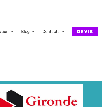
DEVIS
ation
Blog
Contacts