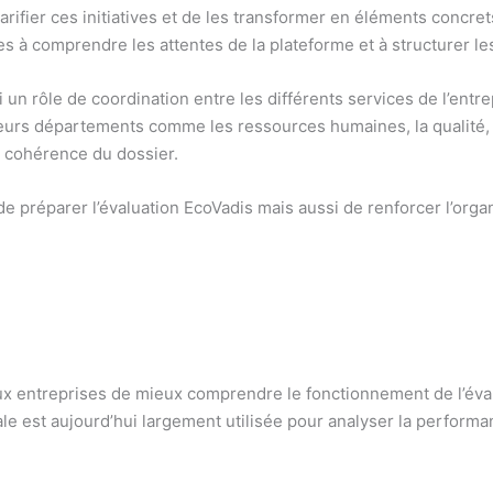
arifier ces initiatives et de les transformer en éléments concre
es à comprendre les attentes de la plateforme et à structurer l
 un rôle de coordination entre les différents services de l’entr
ieurs départements comme les ressources humaines, la qualité, l
la cohérence du dossier.
réparer l’évaluation EcoVadis mais aussi de renforcer l’orga
x entreprises de mieux comprendre le fonctionnement de l’éval
ale est aujourd’hui largement utilisée pour analyser la perform