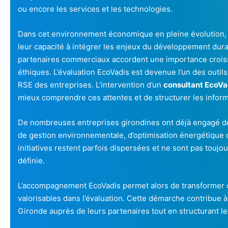
ou encore les services et les technologies.
Dans cet environnement économique en pleine évolution, 
leur capacité à intégrer les enjeux du développement dura
partenaires commerciaux accordent une importance croiss
éthiques. L’évaluation EcoVadis est devenue l’un des outil
RSE des entreprises. L’intervention d’un
consultant EcoVa
mieux comprendre ces attentes et de structurer les informa
De nombreuses entreprises girondines ont déjà engagé de
de gestion environnementale, d’optimisation énergétique ou
initiatives restent parfois dispersées et ne sont pas touj
définie.
L’accompagnement EcoVadis permet alors de transformer 
valorisables dans l’évaluation. Cette démarche contribue à 
Gironde auprès de leurs partenaires tout en structurant l