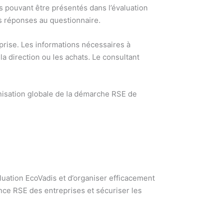
ts pouvant être présentés dans l’évaluation
es réponses au questionnaire.
eprise. Les informations nécessaires à
a direction ou les achats. Le consultant
nisation globale de la démarche RSE de
uation EcoVadis et d’organiser efficacement
ance RSE des entreprises et sécuriser les