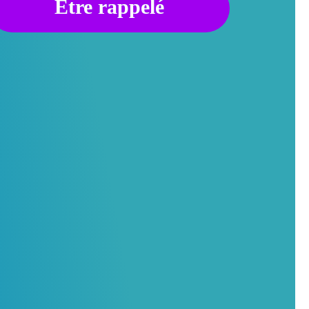
Être rappelé