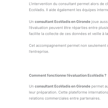
L’intervention du consultant permet alors de cl
EcoVadis. Il aide également les équipes intern
Un
consultant EcoVadis en Gironde
joue aussi
l’évaluation peuvent être réparties entre plus
facilite la collecte de ces données et veille à 
Cet accompagnement permet non seulement de p
l’entreprise.
Comment fonctionne l’évaluation EcoVadis ?
Un
consultant EcoVadis en Gironde
permet au
leur préparation. Cette plateforme internation
relations commerciales entre partenaires.