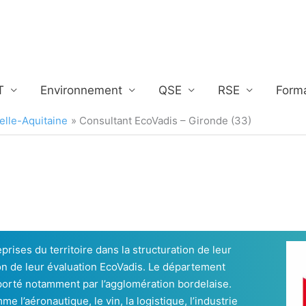
T
Environnement
QSE
RSE
Form
elle-Aquitaine
Consultant EcoVadis – Gironde (33)
ises du territoire dans la structuration de leur
on de leur évaluation EcoVadis. Le département
 porté notamment par l’agglomération bordelaise.
 l’aéronautique, le vin, la logistique, l’industrie