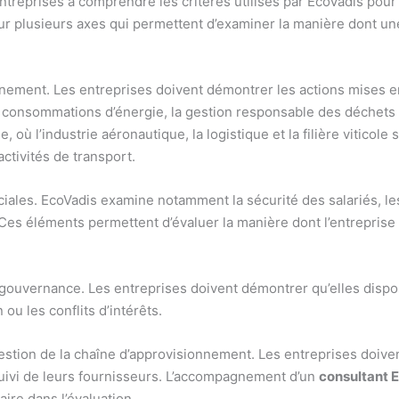
ntreprises à comprendre les critères utilisés par EcoVadis pou
 sur plusieurs axes qui permettent d’examiner la manière dont 
nement. Les entreprises doivent démontrer les actions mises e
s consommations d’énergie, la gestion responsable des déchets
 où l’industrie aéronautique, la logistique et la filière viticole
ctivités de transport.
ales. EcoVadis examine notamment la sécurité des salariés, les 
. Ces éléments permettent d’évaluer la manière dont l’entrepris
 gouvernance. Les entreprises doivent démontrer qu’elles dispos
u les conflits d’intérêts.
 gestion de la chaîne d’approvisionnement. Les entreprises doi
 suivi de leurs fournisseurs. L’accompagnement d’un
consultant 
ire dans l’évaluation.