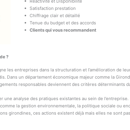
Réactivité et Disponibilité
Satisfaction prestation
Chiffrage clair et détaillé
Tenue du budget et des accords
Clients qui vous recommandent
de ?
 les entreprises dans la structuration et l’amélioration de leu
adis. Dans un département économique majeur comme la Gironde
gements responsables deviennent des critères déterminants da
er une analyse des pratiques existantes au sein de l’entreprise. C
comme la gestion environnementale, la politique sociale ou enco
s girondines, ces actions existent déjà mais elles ne sont pas