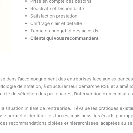
Prise en compte des besoins
Réactivité et Disponibilité
Satisfaction prestation
Chiffrage clair et détaillé
Tenue du budget et des accords
Clients qui vous recommandent
isé dans l’accompagnement des entreprises face aux exigences d
dologie de notation, à structurer leur démarche RSE et à améli
re clé de sélection des partenaires, l’intervention d’un consult
 situation initiale de l’entreprise. Il évalue les pratiques exis
se permet d’identifier les forces, mais aussi les écarts par rap
des recommandations ciblées et hiérarchisées, adaptées au secteur