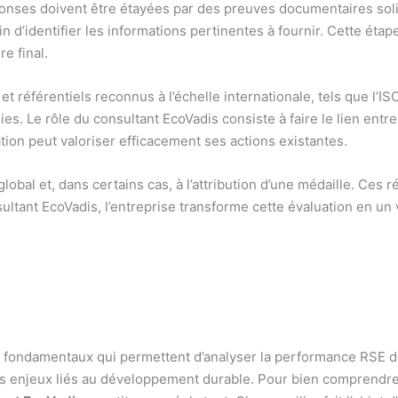
ponses doivent être étayées par des preuves documentaires sol
in d’identifier les informations pertinentes à fournir. Cette ét
e final.
et référentiels reconnus à l’échelle internationale, tels que l’I
s. Le rôle du consultant EcoVadis consiste à faire le lien entre 
sation peut valoriser efficacement ses actions existantes.
global et, dans certains cas, à l’attribution d’une médaille. Ces r
tant EcoVadis, l’entreprise transforme cette évaluation en un vé
rs fondamentaux qui permettent d’analyser la performance RSE d
des enjeux liés au développement durable. Pour bien comprendr