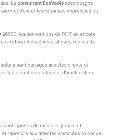
ides. Le
consultant EcoVadis
accompagne
ape permet d’éviter les réponses imprécises ou
SO 26000, les conventions de l’OIT ou encore
ces référentiels et les pratiques réelles de
ésultats sont partagés avec les clients et
ritable outil de pilotage et d’amélioration
es entreprises de manière globale et
e et répondre aux attentes associées à chaque