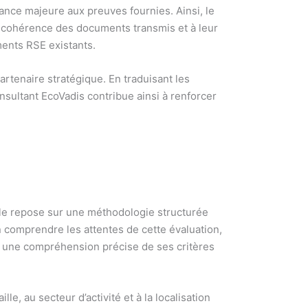
ance majeure aux preuves fournies. Ainsi, le
 la cohérence des documents transmis et à leur
ments RSE existants.
artenaire stratégique. En traduisant les
nsultant EcoVadis contribue ainsi à renforcer
Elle repose sur une méthodologie structurée
 comprendre les attentes de cette évaluation,
ge une compréhension précise de ses critères
e, au secteur d’activité et à la localisation