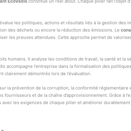
ant EcoVadis
constitue un réel atout. Chaque pilier fait l’objet
évalue les politiques, actions et résultats liés à la gestion des
ion des déchets ou encore la réduction des émissions. Le
cons
er les preuves attendues. Cette approche permet de valoriser le
its humains. Il analyse les conditions de travail, la santé et la s
s accompagne l’entreprise dans la formalisation des politiques 
t clairement démontrés lors de l’évaluation.
 sur la prévention de la corruption, la conformité réglementaire 
es fournisseurs et de la chaîne d’approvisionnement. Grâce à l’
es avec les exigences de chaque pilier et améliorer durablement