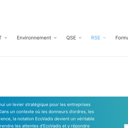
T
Environnement
QSE
RSE
Form
ui un levier stratégique pour les entreprises
ans un contexte où les donneurs d’ordres, les
rence, la notation EcoVadis devient un véritable
prendre les attentes d’EcoVadis et y répondre