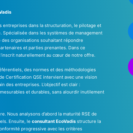
Vadis
ntreprises dans la structuration, le pilotage et
e. Spécialisée dans les systèmes de management
e des organisations souhaitant répondre
partenaires et parties prenantes. Dans ce
’inscrit naturellement au cœur de notre offre.
éférentiels, des normes et des méthodologies
de Certification QSE intervient avec une vision
n des entreprises. L’objectif est clair :
mesurables et durables, sans alourdir inutilement
re. Nous analysons d’abord la maturité RSE de
els. Ensuite, le
consultant EcoVadis
structure la
onformité progressive avec les critères