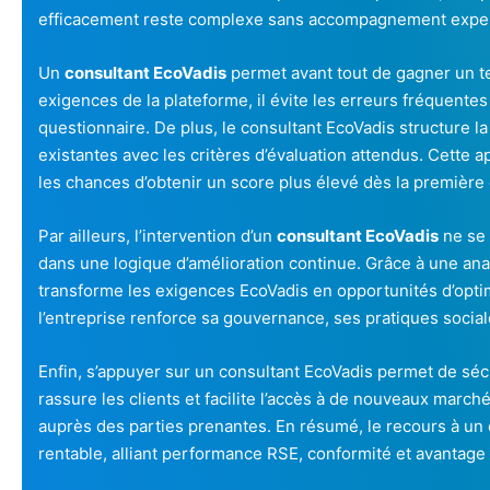
efficacement reste complexe sans accompagnement exper
Un
consultant EcoVadis
permet avant tout de gagner un t
exigences de la plateforme, il évite les erreurs fréquentes
questionnaire. De plus, le consultant EcoVadis structure l
existantes avec les critères d’évaluation attendus. Cett
les chances d’obtenir un score plus élevé dès la première 
Par ailleurs, l’intervention d’un
consultant EcoVadis
ne se l
dans une logique d’amélioration continue. Grâce à une ana
transforme les exigences EcoVadis en opportunités d’optim
l’entreprise renforce sa gouvernance, ses pratiques socia
Enfin, s’appuyer sur un consultant EcoVadis permet de séc
rassure les clients et facilite l’accès à de nouveaux marché
auprès des parties prenantes. En résumé, le recours à un
rentable, alliant performance RSE, conformité et avantage