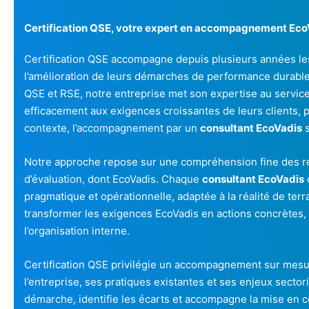
Certification QSE, votre expert en accompagnement Eco
Certification QSE accompagne depuis plusieurs années les e
l’amélioration de leurs démarches de performance durabl
QSE et RSE, notre entreprise met son expertise au servic
efficacement aux exigences croissantes de leurs clients, 
contexte, l’accompagnement par un
consultant EcoVadis
s
Notre approche repose sur une compréhension fine des r
d’évaluation, dont EcoVadis. Chaque
consultant EcoVadis
pragmatique et opérationnelle, adaptée à la réalité de terrai
transformer les exigences EcoVadis en actions concrètes, 
l’organisation interne.
Certification QSE privilégie un accompagnement sur mesu
l’entreprise, ses pratiques existantes et ses enjeux sectori
démarche, identifie les écarts et accompagne la mise en c