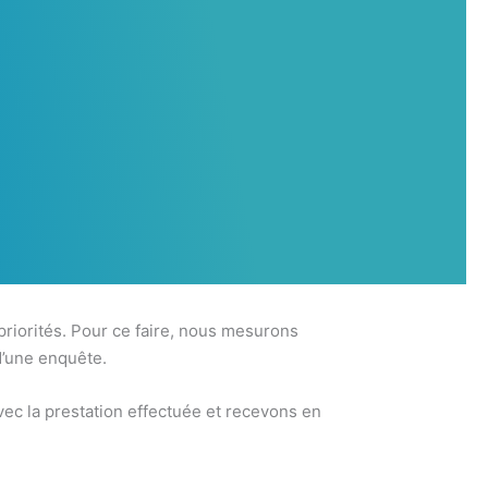
 priorités. Pour ce faire, nous mesurons
d’une enquête.
ec la prestation effectuée et recevons en