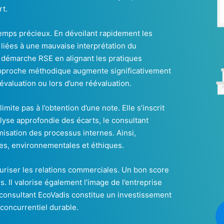
t.
emps précieux. En dévoilant rapidement les
 liées à une mauvaise interprétation du
a démarche RSE en alignant les pratiques
e approche méthodique augmente significativement
évaluation ou lors d’une réévaluation.
imite pas à l’obtention d’une note. Elle s’inscrit
lyse approfondie des écarts, le consultant
isation des processus internes. Ainsi,
les, environnementales et éthiques.
uriser les relations commerciales. Un bon score
s. Il valorise également l’image de l’entreprise
 consultant EcoVadis constitue un investissement
 concurrentiel durable.