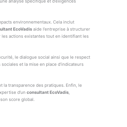
 d’une analyse spécifique et d’exigences
 impacts environnementaux. Cela inclut
ultant EcoVadis
aide l’entreprise à structurer
s actions existantes tout en identifiant les
écurité, le dialogue social ainsi que le respect
sociales et la mise en place d’indicateurs
et la transparence des pratiques. Enfin, le
expertise d’un
consultant EcoVadis
,
 son score global.