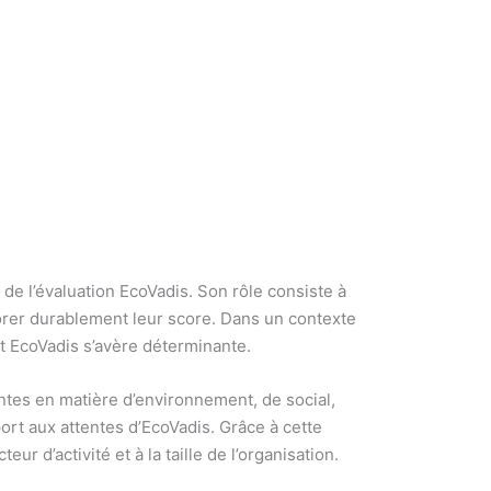
e l’évaluation EcoVadis. Son rôle consiste à
orer durablement leur score. Dans un contexte
ant EcoVadis s’avère déterminante.
tantes en matière d’environnement, de social,
port aux attentes d’EcoVadis. Grâce à cette
 d’activité et à la taille de l’organisation.