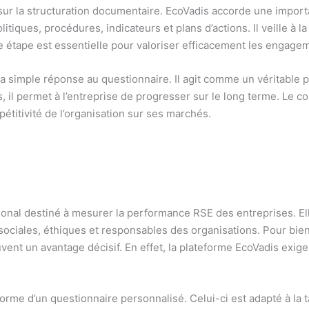
sur la structuration documentaire. EcoVadis accorde une import
itiques, procédures, indicateurs et plans d’actions. Il veille à
te étape est essentielle pour valoriser efficacement les engage
la simple réponse au questionnaire. Il agit comme un véritable p
 il permet à l’entreprise de progresser sur le long terme. Le co
pétitivité de l’organisation sur ses marchés.
national destiné à mesurer la performance RSE des entreprises. 
sociales, éthiques et responsables des organisations. Pour bien
vent un avantage décisif. En effet, la plateforme EcoVadis exi
me d’un questionnaire personnalisé. Celui-ci est adapté à la taill