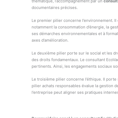
thématique, l’accompagnement par un
consult
documentaires précises.
Le premier pilier concerne l’environnement. Il 
notamment la consommation d’énergie, la gest
ses démarches environnementales et à formalis
axes d’amélioration.
Le deuxième pilier porte sur le social et les dro
des droits fondamentaux. Le consultant EcoVadi
pertinents. Ainsi, les engagements sociaux son
Le troisième pilier concerne l’éthique. Il porte
pilier achats responsables évalue la gestion d
l’entreprise peut aligner ses pratiques intern