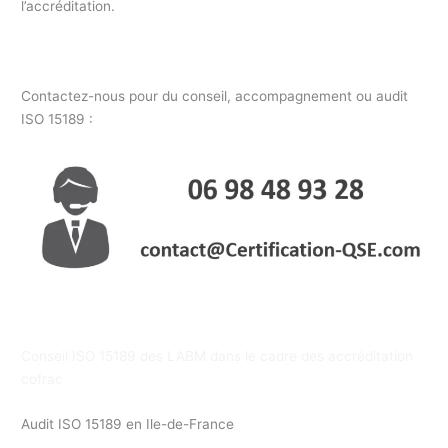
l’accréditation.
Contactez-nous pour du conseil, accompagnement ou audit
ISO 15189 :
Conseil ISO 15189 des LABM dans le cadre des accréditation
cofrac
Audit ISO 15189 en Ile-de-France