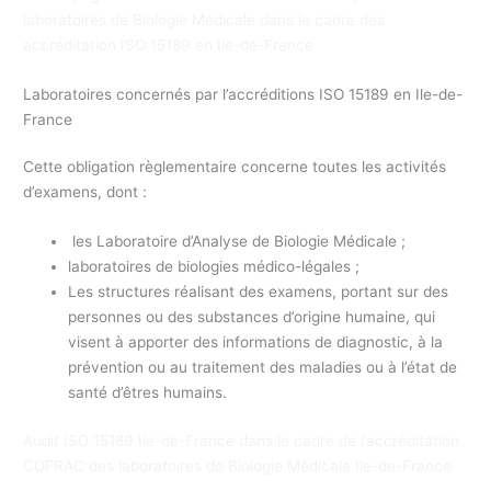
laboratoires de Biologie Médicale dans le cadre des
accréditation ISO 15189 en Ile-de-France
Laboratoires concernés par l’accréditions ISO 15189 en Ile-de-
France
Cette obligation règlementaire concerne toutes les activités
d’examens, dont :
les Laboratoire d’Analyse de Biologie Médicale ;
laboratoires de biologies médico-légales ;
Les structures réalisant des examens, portant sur des
personnes ou des substances d’origine humaine, qui
visent à apporter des informations de diagnostic, à la
prévention ou au traitement des maladies ou à l’état de
santé d’êtres humains.
Audit ISO 15189 Ile-de-France dans le cadre de l’accréditation
COFRAC des laboratoires de Biologie Médicale Ile-de-France