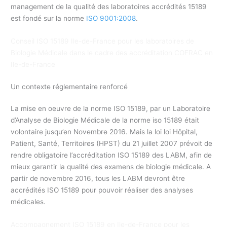
management de la qualité des laboratoires accrédités 15189
est fondé sur la norme
ISO 9001:2008
.
Conseil ISO 15189 Ile-de-France pour les laboratoires de
Biologie Médicale dans le cadre des accréditation COFRAC en
Ile-de-France
Un contexte réglementaire renforcé
La mise en oeuvre de la norme ISO 15189, par un Laboratoire
d’Analyse de Biologie Médicale de la norme iso 15189 était
volontaire jusqu’en Novembre 2016. Mais la loi loi Hôpital,
Patient, Santé, Territoires (HPST) du 21 juillet 2007 prévoit de
rendre obligatoire l’accréditation ISO 15189 des LABM, afin de
mieux garantir la qualité des examens de biologie médicale. A
partir de novembre 2016, tous les LABM devront être
accrédités ISO 15189 pour pouvoir réaliser des analyses
médicales.
Accompagnement ISO 15189 en Ile-de-France pour les