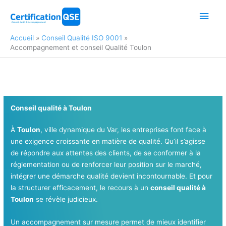
Aller
Men
au
contenu
princ
Accueil
Conseil Qualité ISO 9001
Accompagnement et conseil Qualité Toulon
Conseil qualité à Toulon
À
Toulon
, ville dynamique du Var, les entreprises font face à
une exigence croissante en matière de qualité. Qu’il s’agisse
de répondre aux attentes des clients, de se conformer à la
réglementation ou de renforcer leur position sur le marché,
intégrer une démarche qualité devient incontournable. Et pour
la structurer efficacement, le recours à un
conseil qualité à
Toulon
se révèle judicieux.
Un accompagnement sur mesure permet de mieux identifier