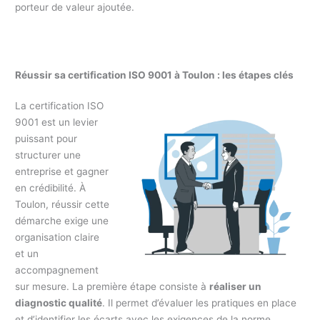
porteur de valeur ajoutée.
Réussir sa certification ISO 9001 à Toulon : les étapes clés
La certification ISO
9001 est un levier
puissant pour
structurer une
entreprise et gagner
en crédibilité. À
Toulon, réussir cette
démarche exige une
organisation claire
et un
accompagnement
sur mesure. La première étape consiste à
réaliser un
diagnostic qualité
. Il permet d’évaluer les pratiques en place
et d’identifier les écarts avec les exigences de la norme.