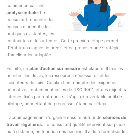
commence par une
analyse initiale
. Le
consultant rencontre les
équipes et identifie les
pratiques existantes, les
contraintes et les attentes. Cette première étape permet
d’établir un diagnostic précis et de proposer une stratégie
d’amélioration adaptée.
Ensuite, un
plan d’action sur mesure
est élaboré. Il fixe les
priorités, les délais, les ressources nécessaires et les
indicateurs de suivi. Ce plan tient compte des exigences
normatives, notamment celles de l’ISO 9001, et des objectifs
internes fixés par l’entreprise. Il s’agit d’un véritable outil de
pilotage, permettant de progresser étape par étape.
L’accompagnement s’organise ensuite autour de
séances de
travail régulières
. Le consultant qualité intervient sur place
ou à distance, en fonction des besoins. Il aide à formaliser les