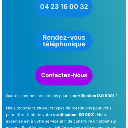
04 23 16 00 32
Rendez-vous
téléphonique
Contactez-Nous
Quelles sont nos prestations pour la
certification ISO 9001
?
Nous proposons plusieurs types de prestations pour vous
permettre d’obtenir votre
certification ISO 9001
. Notre
expertise est à votre service afin de construire un projet sur
mesure. En effet, celui-ci doit être adapté afin de construire