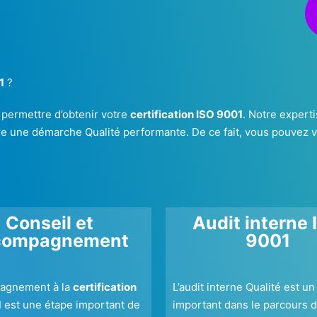
1
?
permettre d’obtenir votre
certification ISO 9001
. Notre experti
ire une démarche Qualité performante. De ce fait, vous pouvez vou
Conseil et
Audit interne 
compagnement
9001
agnement à la
certification
L’audit interne Qualité est un
1
est une étape important de
important dans le parcours d