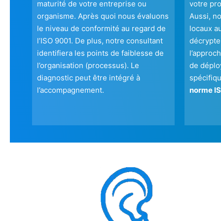
maturité de votre entreprise ou
votre pr
organisme. Après quoi nous évaluons
Aussi, n
le niveau de conformité au regard de
locaux a
l’ISO 9001. De plus, notre consultant
décrypter
identifiera les points de faiblesse de
l’approch
l’organisation (processus). Le
de déplo
diagnostic peut être intégré à
spécifiqu
l’accompagnement.
norme IS