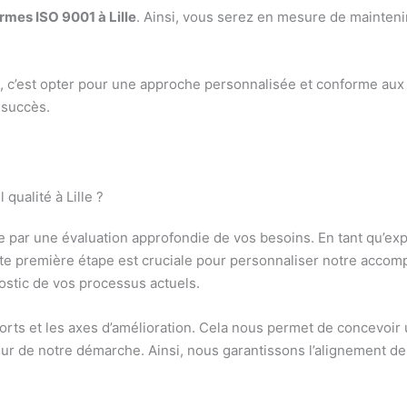
rmes ISO 9001 à Lille
. Ainsi, vous serez en mesure de mainteni
e
, c’est opter pour une approche personnalisée et conforme au
 succès.
ualité à Lille ?
 par une évaluation approfondie de vos besoins. En tant qu’ex
tte première étape est cruciale pour personnaliser notre acco
ostic de vos processus actuels.
forts et les axes d’amélioration. Cela nous permet de concevoir 
ur de notre démarche. Ainsi, nous garantissons l’alignement d