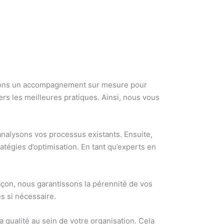
frons un accompagnement sur mesure pour
vers les meilleures pratiques. Ainsi, nous vous
analysons vos processus existants. Ensuite,
ratégies d’optimisation. En tant qu’experts en
façon, nous garantissons la pérennité de vos
es si nécessaire.
 qualité au sein de votre organisation. Cela