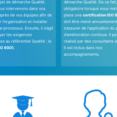
ojet de démarche Qualité.
démarche Qualité. De ce fait, 
ous intervenons dans vos
obligatoire lorsque vous met
uprès de vos équipes afin de
place une
certification ISO 
 l’organisation et installer
doit être mené annuellement
e processus. Ensuite, il s’agit
s’assurer de l’application du 
yer les exigences
d’amélioration continue. Il pe
es au référentiel Qualité : la
réalisé par des consultants 
O 9001.
Il est inclus dans nos
accompagnements.