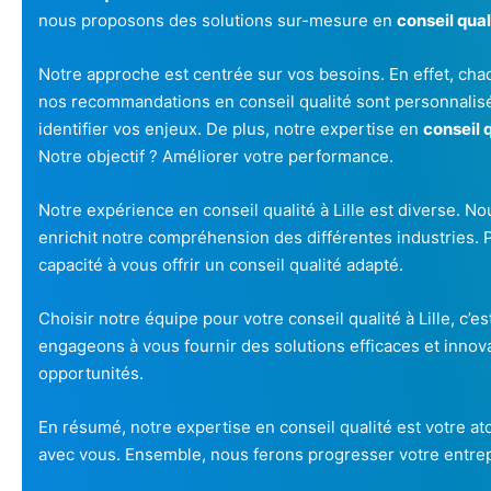
nous proposons des solutions sur-mesure en
conseil qual
Notre approche est centrée sur vos besoins. En effet, cha
nos recommandations en conseil qualité sont personnalisé
identifier vos enjeux. De plus, notre expertise en
conseil q
Notre objectif ? Améliorer votre performance.
Notre expérience en conseil qualité à Lille est diverse. N
enrichit notre compréhension des différentes industries. P
capacité à vous offrir un conseil qualité adapté.
Choisir notre équipe pour votre conseil qualité à Lille, c’e
engageons à vous fournir des solutions efficaces et innov
opportunités.
En résumé, notre expertise en conseil qualité est votre at
avec vous. Ensemble, nous ferons progresser votre entrepr