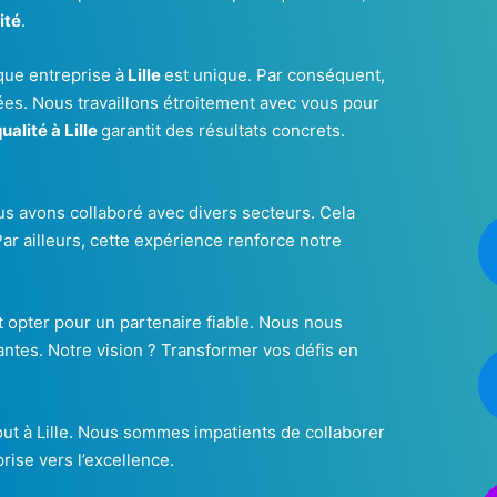
ité
.
que entreprise à
Lille
est unique. Par conséquent,
es. Nous travaillons étroitement avec vous pour
ualité à Lille
garantit des résultats concrets.
ous avons collaboré avec divers secteurs. Cela
ar ailleurs, cette expérience renforce notre
st opter pour un partenaire fiable. Nous nous
antes. Notre vision ? Transformer vos défis en
out à Lille. Nous sommes impatients de collaborer
ise vers l’excellence.