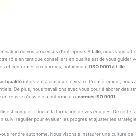
timisation de vos processus d’entreprise. À
Lille
, nous vous of
otre rôle en tant que conseillers en qualité est de vous guider 
ces et conformes aux normes, notamment l’
ISO 9001 à Lille
.
eil qualité
intervient à plusieurs niveaux. Premièrement, nous 
ntiels. De plus, nous travaillons avec vous pour élaborer des st
e en œuvre réussie et conforme aux
normes ISO 9001
.
lle
est complet. Il inclut la formation de vos équipes. De cette 
n suivi régulier pour évaluer les progrès et ajuster les stratégi
vous rendre autonome. Nous visons à instaurer une culture de la