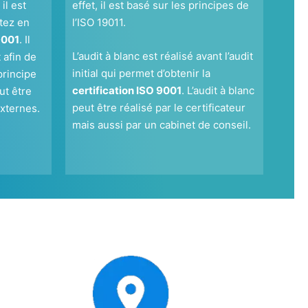
il est
effet, il est basé sur les principes de
tez en
l’ISO 19011.
9001
. Il
L’audit à blanc est réalisé avant l’audit
 afin de
initial qui permet d’obtenir la
principe
certification ISO 9001
. L’audit à blanc
ut être
peut être réalisé par le certificateur
externes.
mais aussi par un cabinet de conseil.