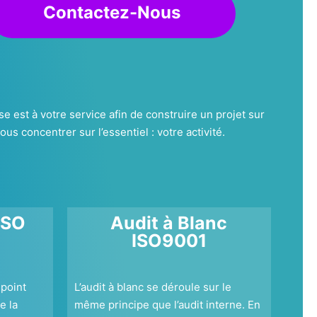
Contactez-Nous
se est à votre service afin de construire un projet sur
s concentrer sur l’essentiel : votre activité.
ISO
Audit à Blanc
ISO9001
 point
L’audit à blanc se déroule sur le
e la
même principe que l’audit interne. En