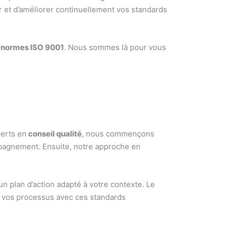
r et d’améliorer continuellement vos standards
x
normes ISO 9001
. Nous sommes là pour vous
perts en
conseil qualité
, nous commençons
mpagnement. Ensuite, notre approche en
un plan d’action adapté à votre contexte. Le
e vos processus avec ces standards