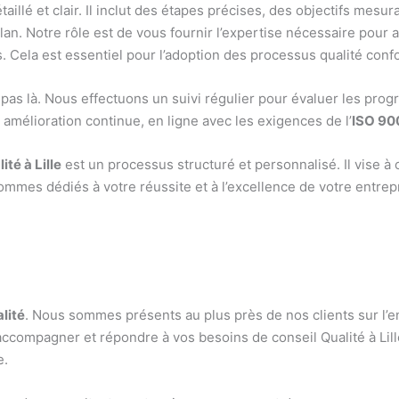
taillé et clair. Il inclut des étapes précises, des objectifs mesu
 Notre rôle est de vous fournir l’expertise nécessaire pour att
 Cela est essentiel pour l’adoption des processus qualité confo
 pas là. Nous effectuons un suivi régulier pour évaluer les progr
amélioration continue, en ligne avec les exigences de l’
ISO 900
ité à Lille
est un processus structuré et personnalisé. Il vise à 
ommes dédiés à votre réussite et à l’excellence de votre entrep
lité
. Nous sommes présents au plus près de nos clients sur l’en
 accompagner et répondre à vos besoins de conseil Qualité à Li
e.