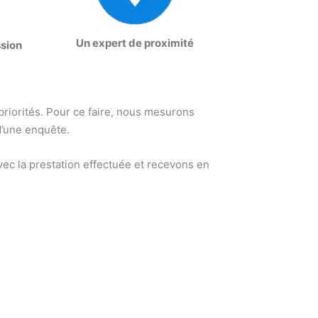
Un expert de proximité
ssion
 priorités. Pour ce faire, nous mesurons
d’une enquête.
ec la prestation effectuée et recevons en