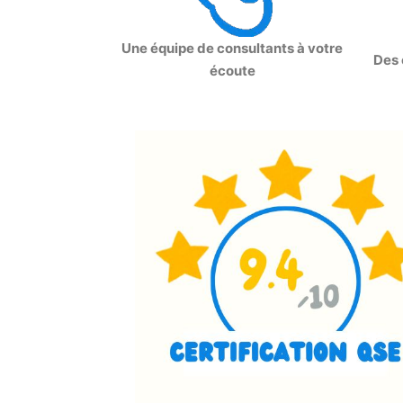
Une équipe de consultants à votre
Des 
écoute