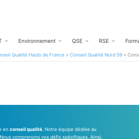
T
Environnement
QSE
RSE
Form
seil Qualité Hauts de France
Conseil Qualité Nord 59
Conse
ue en
conseil qualité
. Notre équipe dédiée au
. Nous comprenons vos défis spécifiques. Ainsi,