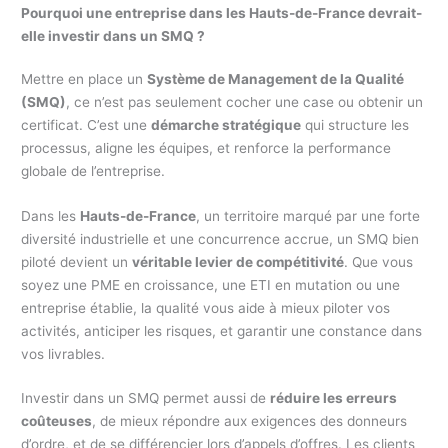
Pourquoi une entreprise dans les Hauts-de-France devrait-
elle investir dans un SMQ ?
Mettre en place un
Système de Management de la Qualité
(SMQ)
, ce n’est pas seulement cocher une case ou obtenir un
certificat. C’est une
démarche stratégique
qui structure les
processus, aligne les équipes, et renforce la performance
globale de l’entreprise.
Dans les
Hauts-de-France
, un territoire marqué par une forte
diversité industrielle et une concurrence accrue, un SMQ bien
piloté devient un
véritable levier de compétitivité
. Que vous
soyez une PME en croissance, une ETI en mutation ou une
entreprise établie, la qualité vous aide à mieux piloter vos
activités, anticiper les risques, et garantir une constance dans
vos livrables.
Investir dans un SMQ permet aussi de
réduire les erreurs
coûteuses
, de mieux répondre aux exigences des donneurs
d’ordre, et de se différencier lors d’appels d’offres. Les clients