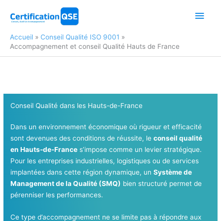
Aller
Men
au
contenu
princ
Accueil
Conseil Qualité ISO 9001
Accompagnement et conseil Qualité Hauts de France
Conseil Qualité dans les Hauts-de-France
Dans un environnement économique où rigueur et efficacité
sont devenues des conditions de réussite, le
conseil qualité
en Hauts-de-France
s’impose comme un levier stratégique.
Pour les entreprises industrielles, logistiques ou de services
implantées dans cette région dynamique, un
Système de
Management de la Qualité (SMQ)
bien structuré permet de
pérenniser les performances.
Ce type d’accompagnement ne se limite pas à répondre aux