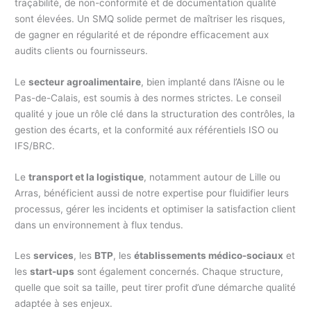
traçabilité, de non-conformité et de documentation qualité
sont élevées. Un SMQ solide permet de maîtriser les risques,
de gagner en régularité et de répondre efficacement aux
audits clients ou fournisseurs.
Le
secteur agroalimentaire
, bien implanté dans l’Aisne ou le
Pas-de-Calais, est soumis à des normes strictes. Le conseil
qualité y joue un rôle clé dans la structuration des contrôles, la
gestion des écarts, et la conformité aux référentiels ISO ou
IFS/BRC.
Le
transport et la logistique
, notamment autour de Lille ou
Arras, bénéficient aussi de notre expertise pour fluidifier leurs
processus, gérer les incidents et optimiser la satisfaction client
dans un environnement à flux tendus.
Les
services
, les
BTP
, les
établissements médico-sociaux
et
les
start-ups
sont également concernés. Chaque structure,
quelle que soit sa taille, peut tirer profit d’une démarche qualité
adaptée à ses enjeux.