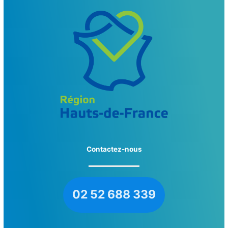
Contactez-nous
02 52 688 339