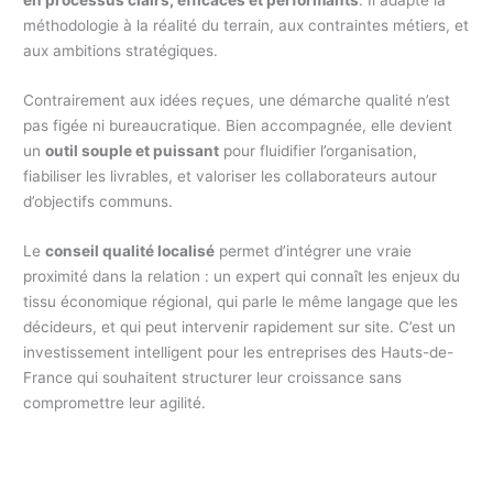
en processus clairs, efficaces et performants
. Il adapte la
méthodologie à la réalité du terrain, aux contraintes métiers, et
aux ambitions stratégiques.
Contrairement aux idées reçues, une démarche qualité n’est
pas figée ni bureaucratique. Bien accompagnée, elle devient
un
outil souple et puissant
pour fluidifier l’organisation,
fiabiliser les livrables, et valoriser les collaborateurs autour
d’objectifs communs.
Le
conseil qualité localisé
permet d’intégrer une vraie
proximité dans la relation : un expert qui connaît les enjeux du
tissu économique régional, qui parle le même langage que les
décideurs, et qui peut intervenir rapidement sur site. C’est un
investissement intelligent pour les entreprises des Hauts-de-
France qui souhaitent structurer leur croissance sans
compromettre leur agilité.