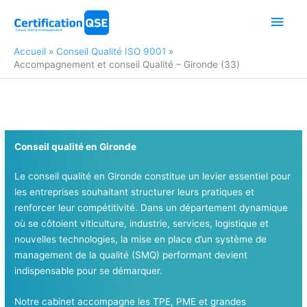
Aller
Men
au
contenu
princ
Accueil
Conseil Qualité ISO 9001
Accompagnement et conseil Qualité – Gironde (33)
Conseil qualité en Gironde
Le conseil qualité en Gironde constitue un levier essentiel pour
les entreprises souhaitant structurer leurs pratiques et
renforcer leur compétitivité. Dans un département dynamique
où se côtoient viticulture, industrie, services, logistique et
nouvelles technologies, la mise en place d’un système de
management de la qualité (SMQ) performant devient
indispensable pour se démarquer.
Notre cabinet accompagne les TPE, PME et grandes