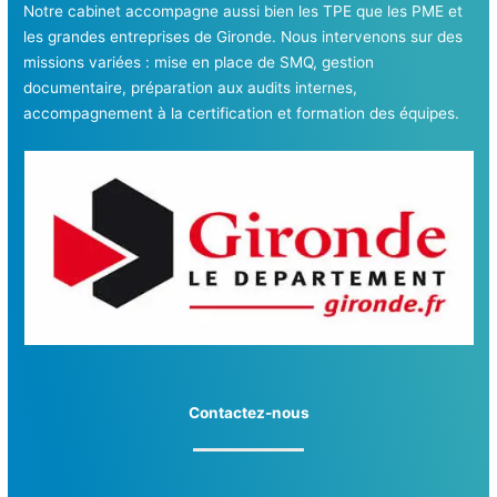
Notre cabinet accompagne aussi bien les TPE que les PME et
les grandes entreprises de Gironde. Nous intervenons sur des
missions variées : mise en place de SMQ, gestion
documentaire, préparation aux audits internes,
accompagnement à la certification et formation des équipes.
Contactez-nous