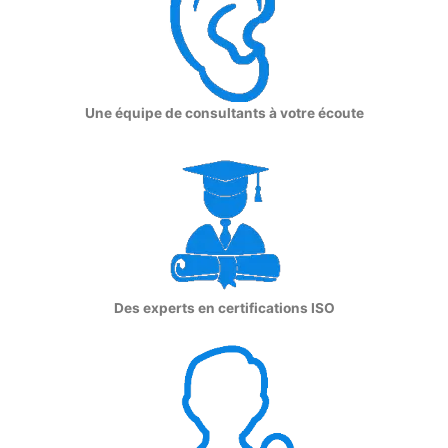
Une équipe de consultants à votre écoute
Des experts en certifications ISO