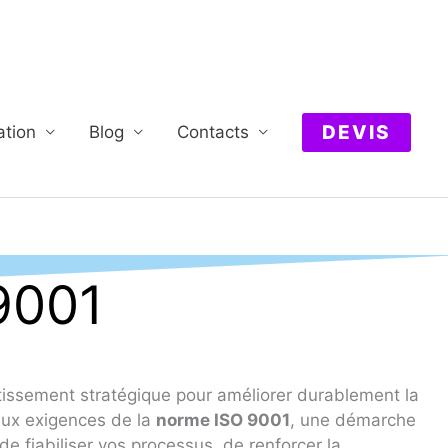
DEVIS
ation
Blog
Contacts
 9001
tissement stratégique pour améliorer durablement la
aux exigences de la
norme ISO 9001
, une démarche
e fiabiliser vos processus, de renforcer la