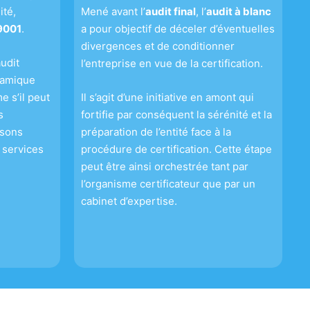
ité,
Mené avant l’
audit final
, l’
audit à blanc
 9001
.
a pour objectif de déceler d’éventuelles
divergences et de conditionner
udit
l’entreprise en vue de la certification.
namique
e s’il peut
Il s’agit d’une initiative en amont qui
s
fortifie par conséquent la sérénité et la
osons
préparation de l’entité face à la
 services
procédure de certification. Cette étape
peut être ainsi orchestrée tant par
l’organisme certificateur que par un
cabinet d’expertise.