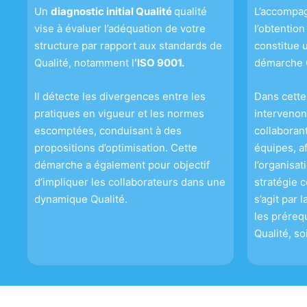
Un
diagnostic initial Qualité
qualité
L’accompa
vise à évaluer l’adéquation de votre
l’obtention
structure par rapport aux standards de
constitue 
Qualité, notamment l
‘ISO 9001.
démarche Q
Il détecte les divergences entre les
Dans cette
pratiques en vigueur et les normes
intervenon
escomptées, conduisant à des
collaboran
propositions d’optimisation. Cette
équipes, a
démarche a également pour objectif
l’organisat
d’impliquer les collaborateurs dans une
stratégie c
dynamique Qualité.
s’agit par 
les prérequ
Qualité, so