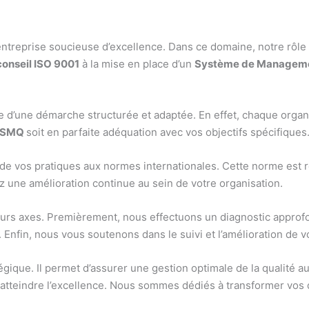
 entreprise soucieuse d’excellence. Dans ce domaine, notre rôle
onseil ISO 9001
à la mise en place d’un
Système de Managemen
nce d’une démarche structurée et adaptée. En effet, chaque organ
SMQ
soit en parfaite adéquation avec vos objectifs spécifiques
ent de vos pratiques aux normes internationales. Cette norme est
z une amélioration continue au sein de votre organisation.
ieurs axes. Premièrement, nous effectuons un diagnostic approf
nfin, nous vous soutenons dans le suivi et l’amélioration de 
égique. Il permet d’assurer une gestion optimale de la qualité a
 atteindre l’excellence. Nous sommes dédiés à transformer vos 