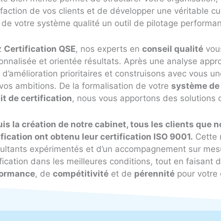
sfaction de vos clients et de développer une véritable cu
e de votre système qualité un outil de pilotage performan
z
Certification QSE
, nos experts en
conseil qualité
vou
onnalisée et orientée résultats. Après une analyse appr
 d’amélioration prioritaires et construisons avec vous u
 vos ambitions. De la formalisation de votre
système de
it de certification
, nous vous apportons des solutions 
is la création de notre cabinet, tous les clients que
ification ont obtenu leur certification ISO 9001.
Cette 
ultants expérimentés et d’un accompagnement sur mesure
ification dans les meilleures conditions, tout en faisant
formance
, de
compétitivité
et de
pérennité
pour votre 