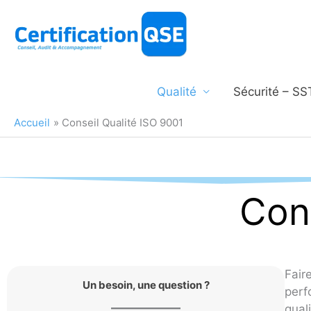
Aller
au
contenu
Qualité
Sécurité – SS
Accueil
Conseil Qualité ISO 9001
Cons
Fair
Un besoin, une question ?
perf
qual