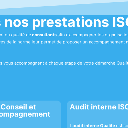
 nos prestations I
t en qualité de
consultants
afin d’accompagner les organisatio
nces de la norme leur permet de proposer un accompagnement m
ils vous accompagnent à chaque étape de votre démarche Qualité,
Conseil et
Audit interne I
ompagnement
L’
audit interne Qualité
est so