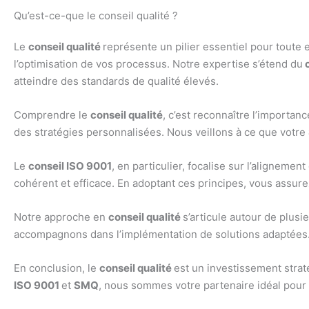
Qu’est-ce-que le conseil qualité ?
Le
conseil qualité
représente un pilier essentiel pour toute
l’optimisation de vos processus. Notre expertise s’étend du
c
atteindre des standards de qualité élevés.
Comprendre le
conseil qualité
, c’est reconnaître l’importa
des stratégies personnalisées. Nous veillons à ce que votre
Le
conseil ISO 9001
, en particulier, focalise sur l’alignem
cohérent et efficace. En adoptant ces principes, vous assure
Notre approche en
conseil qualité
s’articule autour de plus
accompagnons dans l’implémentation de solutions adaptées. E
En conclusion, le
conseil qualité
est un investissement strat
ISO 9001
et
SMQ
, nous sommes votre partenaire idéal pour