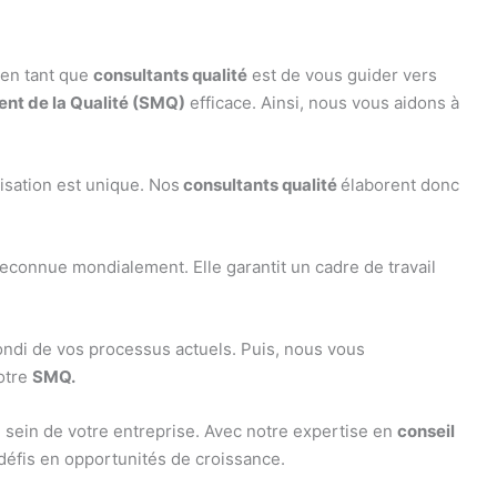
 en tant que
consultants qualité
est de vous guider vers
t de la Qualité (SMQ)
efficace. Ainsi, nous vous aidons à
isation est unique. Nos
consultants qualité
élaborent donc
.
 reconnue mondialement. Elle garantit un cadre de travail
ondi de vos processus actuels. Puis, nous vous
votre
SMQ.
u sein de votre entreprise. Avec notre expertise en
conseil
défis en opportunités de croissance.