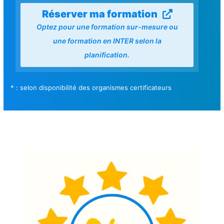
Réserver ma formation
Optez pour une formation sur-mesure ou
une formation en INTER selon la
planification.
* : selon disponibilité des organismes certificateurs