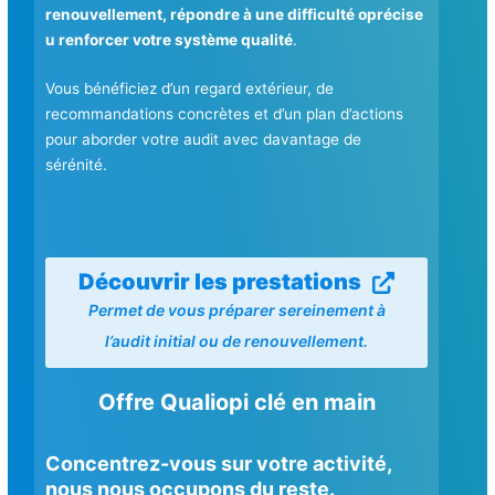
renouvellement, répondre à une difficulté oprécise
u renforcer votre système qualité
.
Vous bénéficiez d’un regard extérieur, de
recommandations concrètes et d’un plan d’actions
pour aborder votre audit avec davantage de
sérénité.
Découvrir les prestations
Permet de vous préparer sereinement à
l’audit initial ou de renouvellement.
Offre Qualiopi clé en main
Concentrez-vous sur votre activité,
nous nous occupons du reste.