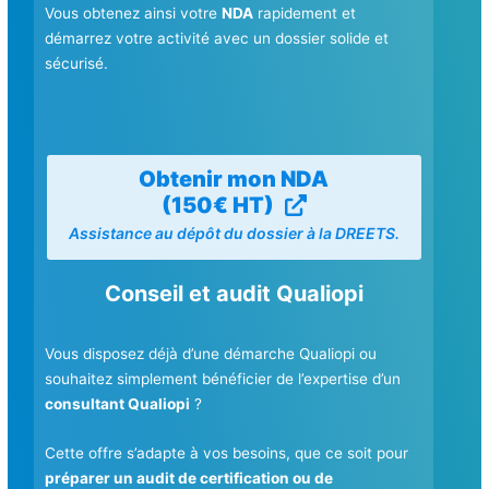
Vous obtenez ainsi votre
NDA
rapidement et
démarrez votre activité avec un dossier solide et
sécurisé.
Obtenir mon NDA
(150€ HT)
Assistance au dépôt du dossier à la DREETS.
Conseil et audit Qualiopi
Vous disposez déjà d’une démarche Qualiopi ou
souhaitez simplement bénéficier de l’expertise d’un
consultant Qualiopi
?
Cette offre s’adapte à vos besoins, que ce soit pour
préparer un audit de certification ou de