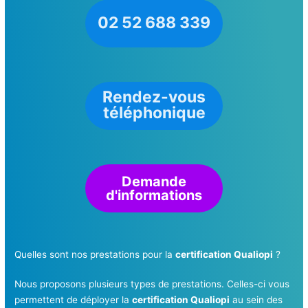
02 52 688 339
Rendez-vous
téléphonique
Demande
d'informations
Quelles sont nos prestations pour la
certification Qualiopi
?
Nous proposons plusieurs types de prestations. Celles-ci vous
permettent de déployer la
certification Qualiopi
au sein des