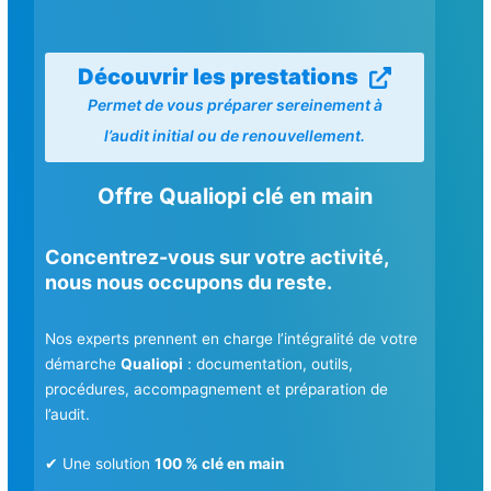
Découvrir les prestations
Permet de vous préparer sereinement à
l’audit initial ou de renouvellement.
Offre Qualiopi clé en main
Concentrez-vous sur votre activité,
nous nous occupons du reste.
Nos experts prennent en charge l’intégralité de votre
démarche
Qualiopi
: documentation, outils,
procédures, accompagnement et préparation de
l’audit.
✔ Une solution
100 % clé en main