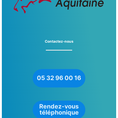
Contactez-nous
05 32 96 00 16
Rendez-vous
téléphonique