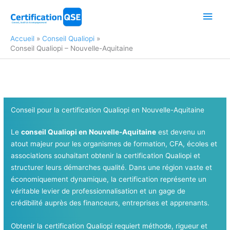
Aller
Men
au
contenu
princ
Accueil
Conseil Qualiopi
Conseil Qualiopi – Nouvelle-Aquitaine
Conseil pour la certification Qualiopi en Nouvelle-Aquitaine
Le
conseil Qualiopi en Nouvelle-Aquitaine
est devenu un
atout majeur pour les organismes de formation, CFA, écoles et
associations souhaitant obtenir la certification Qualiopi et
structurer leurs démarches qualité. Dans une région vaste et
économiquement dynamique, la certification représente un
véritable levier de professionnalisation et un gage de
crédibilité auprès des financeurs, entreprises et apprenants.
Obtenir la certification Qualiopi requiert méthode, rigueur et