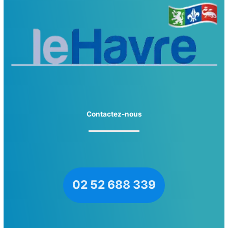
Contactez-nous
02 52 688 339