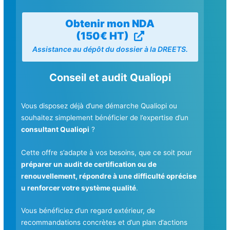
Obtenir mon NDA
(150€ HT)
Assistance au dépôt du dossier à la DREETS.
Conseil et audit Qualiopi
Vous disposez déjà d’une démarche Qualiopi ou
souhaitez simplement bénéficier de l’expertise d’un
consultant Qualiopi
?
Cette offre s’adapte à vos besoins, que ce soit pour
préparer un audit de certification ou de
renouvellement, répondre à une difficulté oprécise
u renforcer votre système qualité
.
Vous bénéficiez d’un regard extérieur, de
recommandations concrètes et d’un plan d’actions