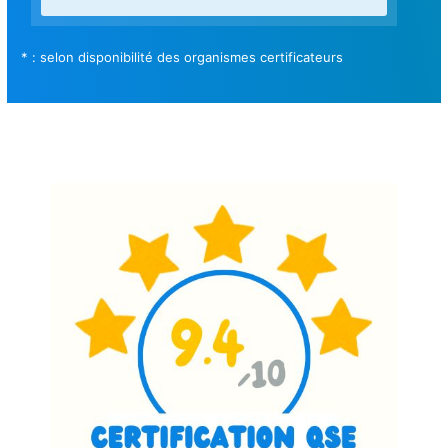
* : selon disponibilité des organismes certificateurs