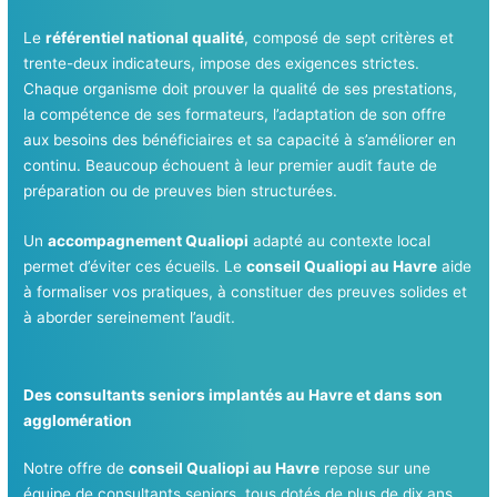
Le
référentiel national qualité
, composé de sept critères et
trente-deux indicateurs, impose des exigences strictes.
Chaque organisme doit prouver la qualité de ses prestations,
la compétence de ses formateurs, l’adaptation de son offre
aux besoins des bénéficiaires et sa capacité à s’améliorer en
continu. Beaucoup échouent à leur premier audit faute de
préparation ou de preuves bien structurées.
Un
accompagnement Qualiopi
adapté au contexte local
permet d’éviter ces écueils. Le
conseil Qualiopi au Havre
aide
à formaliser vos pratiques, à constituer des preuves solides et
à aborder sereinement l’audit.
Des consultants seniors implantés au Havre et dans son
agglomération
Notre offre de
conseil Qualiopi au Havre
repose sur une
équipe de consultants seniors, tous dotés de plus de dix ans