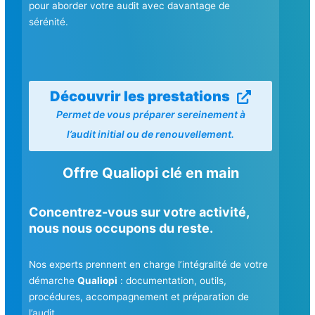
pour aborder votre audit avec davantage de
sérénité.
Découvrir les prestations
Permet de vous préparer sereinement à
l’audit initial ou de renouvellement.
Offre Qualiopi clé en main
Concentrez-vous sur votre activité,
nous nous occupons du reste.
Nos experts prennent en charge l’intégralité de votre
démarche
Qualiopi
: documentation, outils,
procédures, accompagnement et préparation de
l’audit.