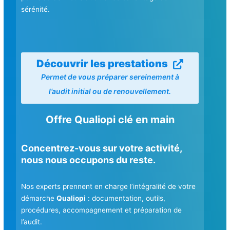
sérénité.
Découvrir les prestations
Permet de vous préparer sereinement à
l’audit initial ou de renouvellement.
Offre Qualiopi clé en main
Concentrez-vous sur votre activité,
nous nous occupons du reste.
Nos experts prennent en charge l’intégralité de votre
démarche
Qualiopi
: documentation, outils,
procédures, accompagnement et préparation de
l’audit.