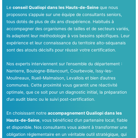
Le
conseil Qualiopi dans les Hauts-de-Seine
que nous
proposons s’appuie sur une équipe de consultants seniors,
tous dotés de plus de dix ans d’expérience. Habitués à
accompagner des organismes de tailles et de secteurs variés,
ils adaptent leur méthodologie à vos besoins spécifiques. Leur
expérience et leur connaissance du territoire alto-séquanais
sont des atouts décisifs pour réussir votre certification.
Nos experts interviennent sur l’ensemble du département :
Nanterre, Boulogne-Billancourt, Courbevoie, Issy-les-
Moulineaux, Rueil-Malmaison, Levallois et bien d’autres
communes. Cette proximité vous garantit une réactivité
optimale, que ce soit pour un diagnostic initial, la préparation
d’un audit blanc ou le suivi post-certification.
En choisissant notre
accompagnement Qualiopi dans les
Hauts-de-Seine
, vous bénéficiez d’un partenaire local, fiable
et disponible. Nos consultants vous aident à transformer une
obligation réglementaire en un véritable outil stratégique, qui