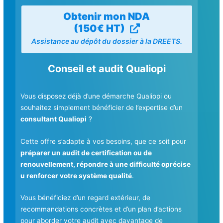
Obtenir mon NDA
(150€ HT)
Assistance au dépôt du dossier à la DREETS.
Conseil et audit Qualiopi
Vous disposez déjà d’une démarche Qualiopi ou
souhaitez simplement bénéficier de l’expertise d’un
consultant Qualiopi
?
Cette offre s’adapte à vos besoins, que ce soit pour
préparer un audit de certification ou de
renouvellement, répondre à une difficulté oprécise
u renforcer votre système qualité
.
Vous bénéficiez d’un regard extérieur, de
recommandations concrètes et d’un plan d’actions
pour aborder votre audit avec davantage de