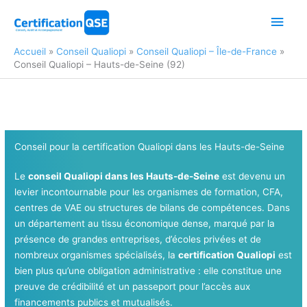
Aller
Men
au
contenu
princ
Accueil
Conseil Qualiopi
Conseil Qualiopi – Île-de-France
Conseil Qualiopi – Hauts-de-Seine (92)
Conseil pour la certification Qualiopi dans les Hauts-de-Seine
Le
conseil Qualiopi dans les Hauts-de-Seine
est devenu un
levier incontournable pour les organismes de formation, CFA,
centres de VAE ou structures de bilans de compétences. Dans
un département au tissu économique dense, marqué par la
présence de grandes entreprises, d’écoles privées et de
nombreux organismes spécialisés, la
certification Qualiopi
est
bien plus qu’une obligation administrative : elle constitue une
preuve de crédibilité et un passeport pour l’accès aux
financements publics et mutualisés.