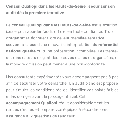
Conseil Qualiopi dans les Hauts-de-Seine : sécuriser son
audit dès la première tentative
Le
conseil Qualiopi dans les Hauts-de-Seine
est la solution
idéale pour aborder l’audit officiel en toute confiance. Trop
d’organismes échouent lors de leur première tentative,
souvent à cause d’une mauvaise interprétation du
référentiel
national qualité
ou d’une préparation incomplète. Les trente-
deux indicateurs exigent des preuves claires et organisées, et
la moindre omission peut mener à une non-conformité.
Nos consultants expérimentés vous accompagnent pas à pas
afin de sécuriser votre démarche. Un audit blanc est proposé
pour simuler les conditions réelles, identifier vos points faibles
et les corriger avant le passage officiel. Cet
accompagnement Qualiopi
réduit considérablement les
risques d’échec et prépare vos équipes à répondre avec
assurance aux questions de l’auditeur.