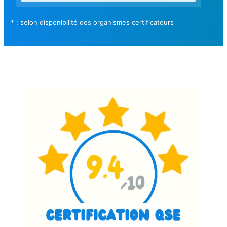
* : selon disponibilité des organismes certificateurs