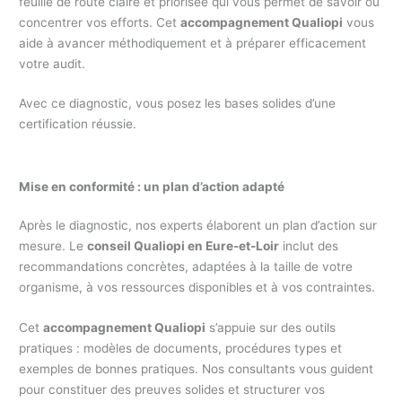
feuille de route claire et priorisée qui vous permet de savoir où
concentrer vos efforts. Cet
accompagnement Qualiopi
vous
aide à avancer méthodiquement et à préparer efficacement
votre audit.
Avec ce diagnostic, vous posez les bases solides d’une
certification réussie.
Mise en conformité : un plan d’action adapté
Après le diagnostic, nos experts élaborent un plan d’action sur
mesure. Le
conseil Qualiopi en Eure-et-Loir
inclut des
recommandations concrètes, adaptées à la taille de votre
organisme, à vos ressources disponibles et à vos contraintes.
Cet
accompagnement Qualiopi
s’appuie sur des outils
pratiques : modèles de documents, procédures types et
exemples de bonnes pratiques. Nos consultants vous guident
pour constituer des preuves solides et structurer vos