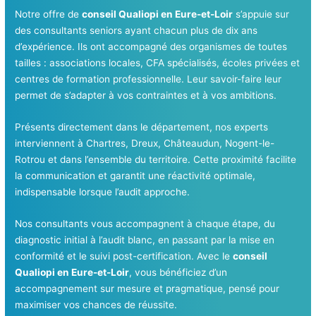
Notre offre de
conseil Qualiopi en Eure-et-Loir
s’appuie sur
des consultants seniors ayant chacun plus de dix ans
d’expérience. Ils ont accompagné des organismes de toutes
tailles : associations locales, CFA spécialisés, écoles privées et
centres de formation professionnelle. Leur savoir-faire leur
permet de s’adapter à vos contraintes et à vos ambitions.
Présents directement dans le département, nos experts
interviennent à Chartres, Dreux, Châteaudun, Nogent-le-
Rotrou et dans l’ensemble du territoire. Cette proximité facilite
la communication et garantit une réactivité optimale,
indispensable lorsque l’audit approche.
Nos consultants vous accompagnent à chaque étape, du
diagnostic initial à l’audit blanc, en passant par la mise en
conformité et le suivi post-certification. Avec le
conseil
Qualiopi en Eure-et-Loir
, vous bénéficiez d’un
accompagnement sur mesure et pragmatique, pensé pour
maximiser vos chances de réussite.