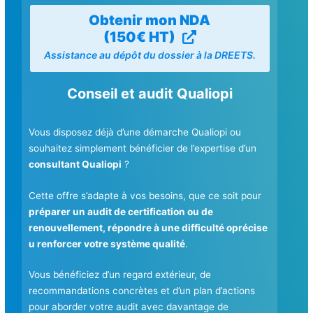
Obtenir mon NDA
(150€ HT)
Assistance au dépôt du dossier à la DREETS.
Conseil et audit Qualiopi
Vous disposez déjà d’une démarche Qualiopi ou
souhaitez simplement bénéficier de l’expertise d’un
consultant Qualiopi
?
Cette offre s’adapte à vos besoins, que ce soit pour
préparer un audit de certification ou de
renouvellement, répondre à une difficulté oprécise
u renforcer votre système qualité
.
Vous bénéficiez d’un regard extérieur, de
recommandations concrètes et d’un plan d’actions
pour aborder votre audit avec davantage de