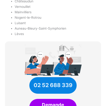
Châteaudun
Vernouillet
Mainvilliers
Nogent-le-Rotrou
Luisant
Auneau-Bleury-Saint-Symphorien
Lèves
02 52 688 339
Demande