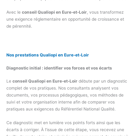
Avec le
conseil Qualiopi en Eure-et-Loir
, vous transformez
une exigence réglementaire en opportunité de croissance et
de pérennité.
Nos prestations Qualiopi en Eure-et-Loir
Diagnostic initial : identifier vos forces et vos écarts
Le
conseil Qualiopi en Eure-et-Loir
débute par un diagnostic
complet de vos pratiques. Nos consultants analysent vos
documents, vos processus pédagogiques, vos méthodes de
suivi et votre organisation interne afin de comparer vos
pratiques aux exigences du Référentiel National Qualité.
Ce diagnostic met en lumière vos points forts ainsi que les
écarts à corriger. À l’issue de cette étape, vous recevez une