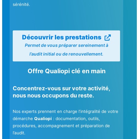
sérénité.
Découvrir les prestations
Permet de vous préparer sereinement à
l’audit initial ou de renouvellement.
Offre Qualiopi clé en main
Concentrez-vous sur votre activité,
nous nous occupons du reste.
Nos experts prennent en charge l’intégralité de votre
démarche
Qualiopi
: documentation, outils,
procédures, accompagnement et préparation de
l’audit.