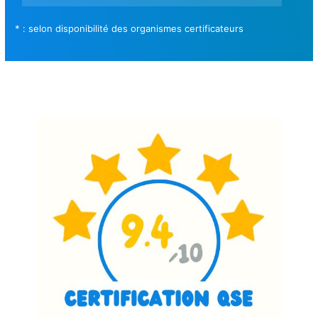
* : selon disponibilité des organismes certificateurs