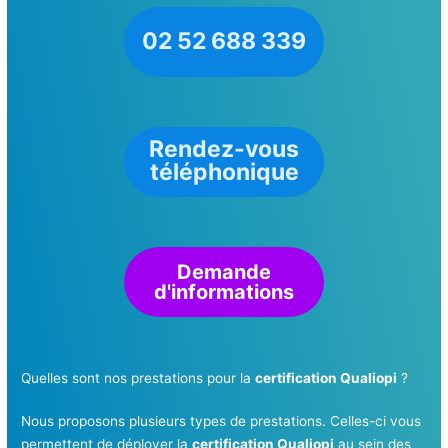
02 52 688 339
Rendez-vous
téléphonique
Demande
d'informations
Quelles sont nos prestations pour la
certification Qualiopi
?
Nous proposons plusieurs types de prestations. Celles-ci vous
permettent de déployer la
certification Qualiopi
au sein des