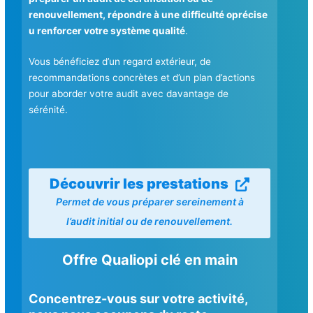
renouvellement, répondre à une difficulté oprécise
u renforcer votre système qualité
.
Vous bénéficiez d’un regard extérieur, de
recommandations concrètes et d’un plan d’actions
pour aborder votre audit avec davantage de
sérénité.
Découvrir les prestations
Permet de vous préparer sereinement à
l’audit initial ou de renouvellement.
Offre Qualiopi clé en main
Concentrez-vous sur votre activité,