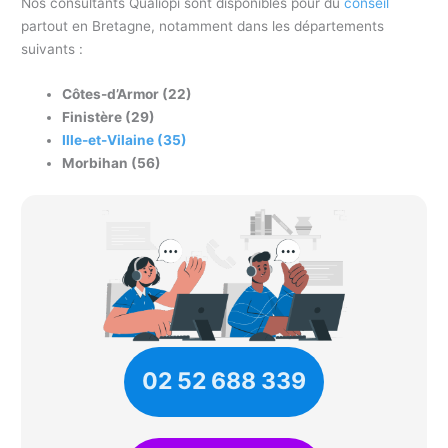
Nos consultants Qualiopi sont disponibles pour du
conseil
partout en Bretagne, notamment dans les départements
suivants :
Côtes-d’Armor (22)
Finistère (29)
Ille-et-Vilaine (35)
Morbihan (56)
02 52 688 339