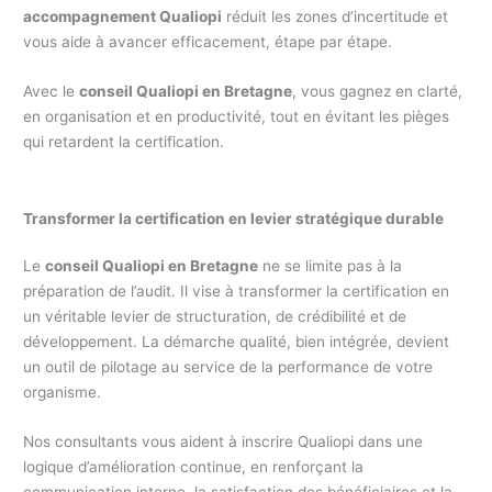
accompagnement Qualiopi
réduit les zones d’incertitude et
vous aide à avancer efficacement, étape par étape.
Avec le
conseil Qualiopi en Bretagne
, vous gagnez en clarté,
en organisation et en productivité, tout en évitant les pièges
qui retardent la certification.
Transformer la certification en levier stratégique durable
Le
conseil Qualiopi en Bretagne
ne se limite pas à la
préparation de l’audit. Il vise à transformer la certification en
un véritable levier de structuration, de crédibilité et de
développement. La démarche qualité, bien intégrée, devient
un outil de pilotage au service de la performance de votre
organisme.
Nos consultants vous aident à inscrire Qualiopi dans une
logique d’amélioration continue, en renforçant la
communication interne, la satisfaction des bénéficiaires et la