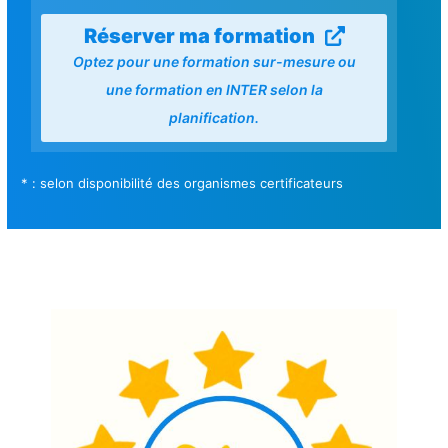
Réserver ma formation
Optez pour une formation sur-mesure ou
une formation en INTER selon la
planification.
* : selon disponibilité des organismes certificateurs