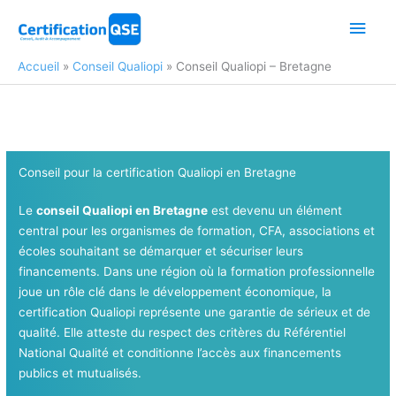
Aller
Men
au
contenu
princ
Accueil
Conseil Qualiopi
Conseil Qualiopi – Bretagne
Conseil pour la certification Qualiopi en Bretagne
Le
conseil Qualiopi en Bretagne
est devenu un élément
central pour les organismes de formation, CFA, associations et
écoles souhaitant se démarquer et sécuriser leurs
financements. Dans une région où la formation professionnelle
joue un rôle clé dans le développement économique, la
certification Qualiopi représente une garantie de sérieux et de
qualité. Elle atteste du respect des critères du Référentiel
National Qualité et conditionne l’accès aux financements
publics et mutualisés.