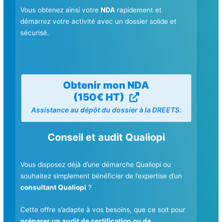
Vous obtenez ainsi votre
NDA
rapidement et
démarrez votre activité avec un dossier solide et
sécurisé.
Obtenir mon NDA
(150€ HT)
Assistance au dépôt du dossier à la DREETS.
Conseil et audit Qualiopi
Vous disposez déjà d’une démarche Qualiopi ou
souhaitez simplement bénéficier de l’expertise d’un
consultant Qualiopi
?
Cette offre s’adapte à vos besoins, que ce soit pour
préparer un audit de certification ou de