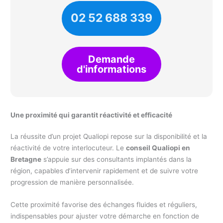
02 52 688 339
Demande
d'informations
Une proximité qui garantit réactivité et efficacité
La réussite d’un projet Qualiopi repose sur la disponibilité et la
réactivité de votre interlocuteur. Le
conseil Qualiopi en
Bretagne
s’appuie sur des consultants implantés dans la
région, capables d’intervenir rapidement et de suivre votre
progression de manière personnalisée.
Cette proximité favorise des échanges fluides et réguliers,
indispensables pour ajuster votre démarche en fonction de