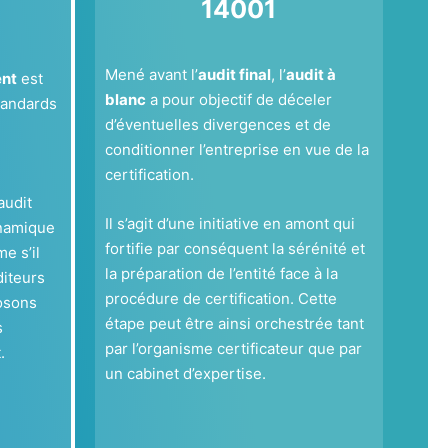
14001
Mené avant l’
audit final
, l’
audit à
ent
est
blanc
a pour objectif de déceler
standards
d’éventuelles divergences et de
conditionner l’entreprise en vue de la
certification.
audit
Il s’agit d’une initiative en amont qui
ynamique
fortifie par conséquent la sérénité et
e s’il
la préparation de l’entité face à la
diteurs
procédure de certification. Cette
osons
étape peut être ainsi orchestrée tant
s
par l’organisme certificateur que par
.
un cabinet d’expertise.