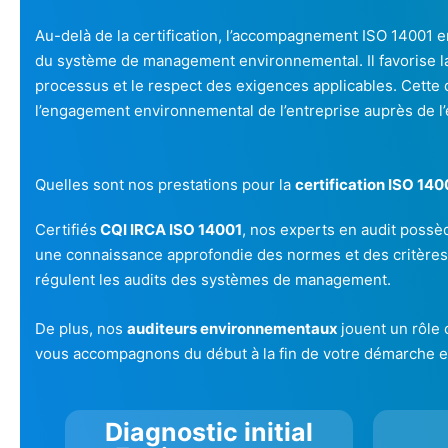
Au-delà de la certification, l’accompagnement ISO 14001 en
du système de management environnemental. Il favorise la 
processus et le respect des exigences applicables. Cett
l’engagement environnemental de l’entreprise auprès de l
Quelles sont nos prestations pour la
certification ISO 140
Certifiés
CQI IRCA ISO 14001
, nos experts en audit poss
une connaissance approfondie des normes et des critères d
régulent les audits des systèmes de management.
De plus, nos
auditeurs environnementaux
jouent un rôle 
vous accompagnons du début à la fin de votre démarche envi
Diagnostic initial