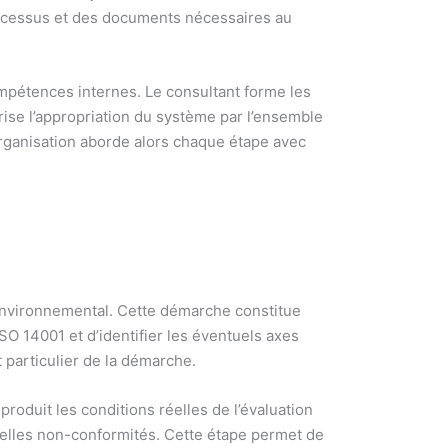
processus et des documents nécessaires au
ompétences internes. Le consultant forme les
ise l’appropriation du système par l’ensemble
’organisation aborde alors chaque étape avec
 environnemental. Cette démarche constitue
SO 14001 et d’identifier les éventuels axes
t particulier de la démarche.
produit les conditions réelles de l’évaluation
tuelles non-conformités. Cette étape permet de