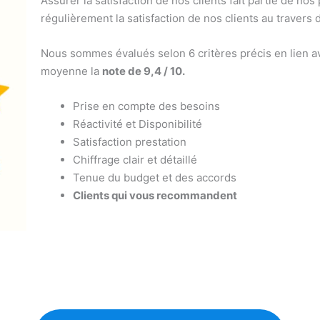
Assurer la satisfaction de nos clients fait partie de nos
régulièrement la satisfaction de nos clients au travers 
Nous sommes évalués selon 6 critères précis en lien av
moyenne la
note de 9,4 / 10.
Prise en compte des besoins
Réactivité et Disponibilité
Satisfaction prestation
Chiffrage clair et détaillé
Tenue du budget et des accords
Clients qui vous recommandent