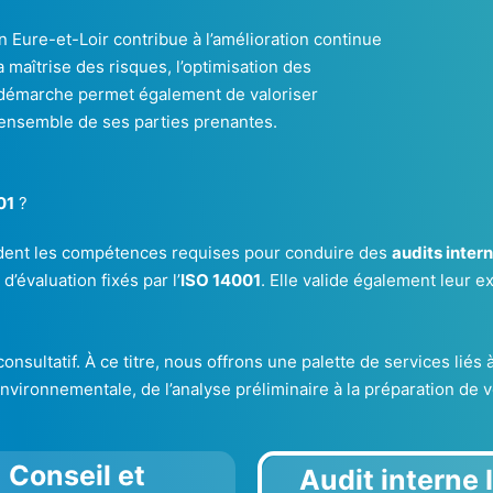
 Eure-et-Loir contribue à l’amélioration continue
maîtrise des risques, l’optimisation des
e démarche permet également de valoriser
’ensemble de ses parties prenantes.
01
?
èdent les compétences requises pour conduire des
audits inter
’évaluation fixés par l’
ISO 14001
. Elle valide également leur e
consultatif. À ce titre, nous offrons une palette de services lié
ronnementale, de l’analyse préliminaire à la préparation de vo
Conseil et
Audit interne 