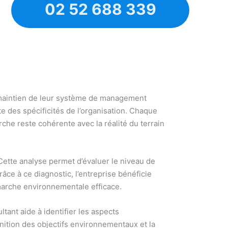
02 52 688 339
e maintien de leur système de management
 des spécificités de l’organisation. Chaque
rche reste cohérente avec la réalité du terrain
Cette analyse permet d’évaluer le niveau de
âce à ce diagnostic, l’entreprise bénéficie
émarche environnementale efficace.
ant aide à identifier les aspects
nition des objectifs environnementaux et la