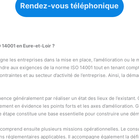
Rendez-vous téléphonique
SO 14001
en Eure-et-Loir
?
ne les entreprises dans la mise en place, l’amélioration ou l
ndre aux exigences de la norme ISO 14001 tout en tenant compte
raintes et au secteur d’activité de l’entreprise. Ainsi, la déma
nce généralement par réaliser un état des lieux de l’existant. 
ment en évidence les points forts et les axes d’amélioration. Gr
tte étape constitue une base essentielle pour construire une d
mprend ensuite plusieurs missions opérationnelles. Le consult
ons réglementaires applicables. Il accompagne également la défi