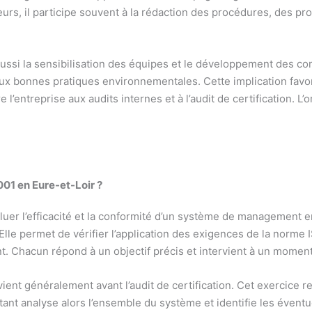
eurs, il participe souvent à la rédaction des procédures, des 
aussi la sensibilisation des équipes et le développement des c
ux bonnes pratiques environnementales. Cette implication favor
l’entreprise aux audits internes et à l’audit de certification. L
4001
en Eure-et-Loir
?
aluer l’efficacité et la conformité d’un système de management
Elle permet de vérifier l’application des exigences de la norme I
ent. Chacun répond à un objectif précis et intervient à un momen
vient généralement avant l’audit de certification. Cet exercice re
ltant analyse alors l’ensemble du système et identifie les éven