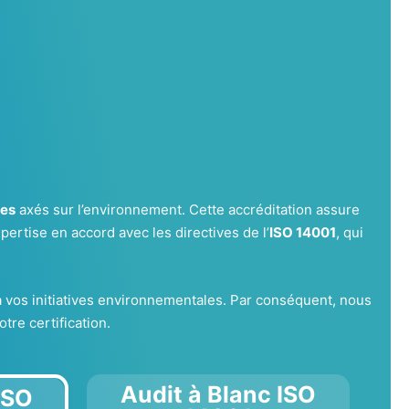
nes
axés sur l’environnement. Cette accréditation assure
xpertise en accord avec les directives de l’
ISO 14001
, qui
s à vos initiatives environnementales. Par conséquent, nous
tre certification.
Audit à Blanc ISO
ISO