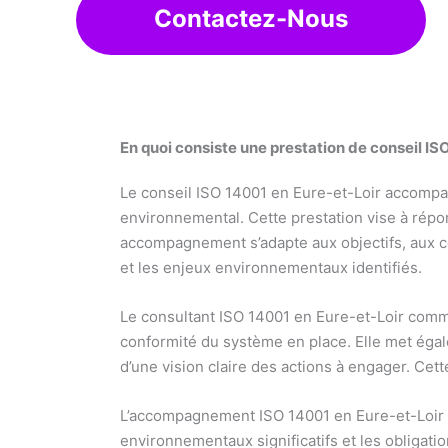
Contactez-Nous
En quoi consiste une prestation de conseil I
Le conseil ISO 14001 en Eure-et-Loir accompag
environnemental. Cette prestation vise à répo
accompagnement s’adapte aux objectifs, aux cont
et les enjeux environnementaux identifiés.
Le consultant ISO 14001 en Eure-et-Loir comme
conformité du système en place. Elle met égale
d’une vision claire des actions à engager. Ce
L’accompagnement ISO 14001 en Eure-et-Loir co
environnementaux significatifs et les obligati