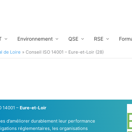
T
Environnement
QSE
RSE
Form
l de Loire
Conseil ISO 14001 – Eure-et-Loir (28)
SO 14001 –
Eure-et-Loir
ses d’améliorer durablement leur performance
igations réglementaires, les organisations