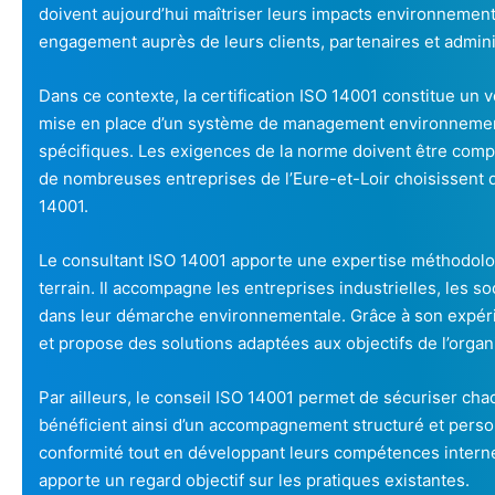
doivent aujourd’hui maîtriser leurs impacts environnemen
engagement auprès de leurs clients, partenaires et admini
Dans ce contexte, la certification ISO 14001 constitue un 
mise en place d’un système de management environneme
spécifiques. Les exigences de la norme doivent être compr
de nombreuses entreprises de l’Eure-et-Loir choisissent 
14001.
Le consultant ISO 14001 apporte une expertise méthodolog
terrain. Il accompagne les entreprises industrielles, les so
dans leur démarche environnementale. Grâce à son expérie
et propose des solutions adaptées aux objectifs de l’organ
Par ailleurs, le conseil ISO 14001 permet de sécuriser cha
bénéficient ainsi d’un accompagnement structuré et person
conformité tout en développant leurs compétences internes
apporte un regard objectif sur les pratiques existantes.