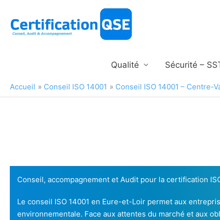
Aller
au
contenu
Qualité
Sécurité – SS
Accueil
Conseil ISO 14001
Conseil ISO 14001 – Centre-Va
Conseil, accompagnement et Audit pour la certification I
Le conseil ISO 14001 en Eure-et-Loir permet aux entrepri
environnementale. Face aux attentes du marché et aux obl