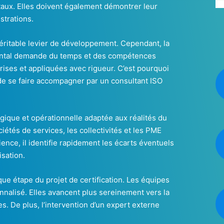
taux. Elles doivent également démontrer leur
strations.
véritable levier de développement. Cependant, la
ntal demande du temps et des compétences
ises et appliquées avec rigueur. C’est pourquoi
de se faire accompagner par un consultant ISO
ique et opérationnelle adaptée aux réalités du
ciétés de services, les collectivités et les PME
nce, il identifie rapidement les écarts éventuels
isation.
que étape du projet de certification. Les équipes
nalisé. Elles avancent plus sereinement vers la
. De plus, l’intervention d’un expert externe