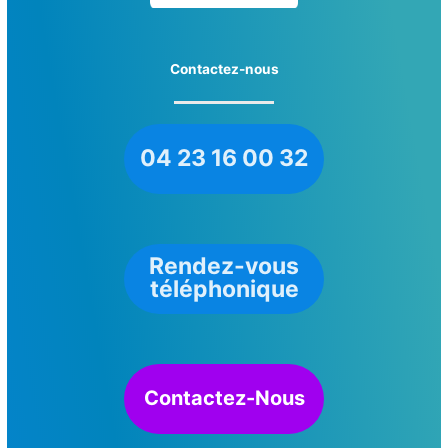
Contactez-nous
04 23 16 00 32
Rendez-vous
téléphonique
Contactez-Nous