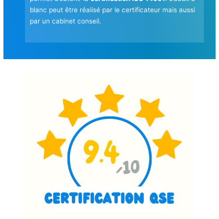
blanc peut être réalisé par le certificateur mais aussi
par un cabinet conseil.