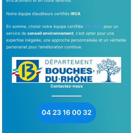
efficacement et en toute sérénité.
Notre équipe d’auditeurs certifiés
IRCA
En somme, choisir notre équipe certifiée
CQI IRCA
pour un
service de
conseil environnement
, c’est opter pour une
expertise inégalée, une approche personnalisée et un véritable
partenariat pour l’amélioration continue.
Contactez-nous
04 23 16 00 32