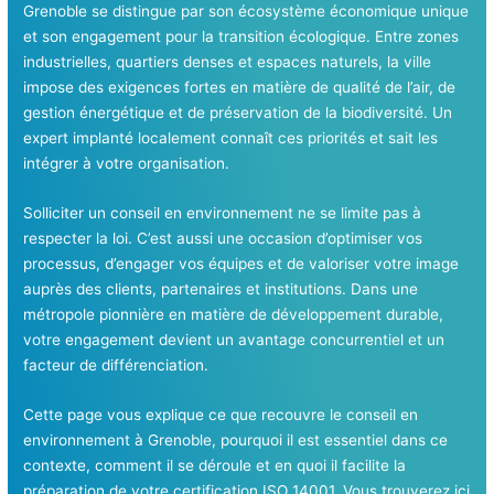
Grenoble se distingue par son écosystème économique unique
et son engagement pour la transition écologique. Entre zones
industrielles, quartiers denses et espaces naturels, la ville
impose des exigences fortes en matière de qualité de l’air, de
gestion énergétique et de préservation de la biodiversité. Un
expert implanté localement connaît ces priorités et sait les
intégrer à votre organisation.
Solliciter un conseil en environnement ne se limite pas à
respecter la loi. C’est aussi une occasion d’optimiser vos
processus, d’engager vos équipes et de valoriser votre image
auprès des clients, partenaires et institutions. Dans une
métropole pionnière en matière de développement durable,
votre engagement devient un avantage concurrentiel et un
facteur de différenciation.
Cette page vous explique ce que recouvre le conseil en
environnement à Grenoble, pourquoi il est essentiel dans ce
contexte, comment il se déroule et en quoi il facilite la
préparation de votre certification ISO 14001. Vous trouverez ici