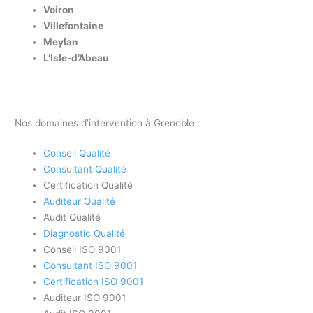
Voiron
Villefontaine
Meylan
L’Isle-d’Abeau
Nos domaines d’intervention à Grenoble :
Conseil Qualité
Consultant Qualité
Certification Qualité
Auditeur Qualité
Audit Qualité
Diagnostic Qualité
Conseil ISO 9001
Consultant ISO 9001
Certification ISO 9001
Auditeur ISO 9001