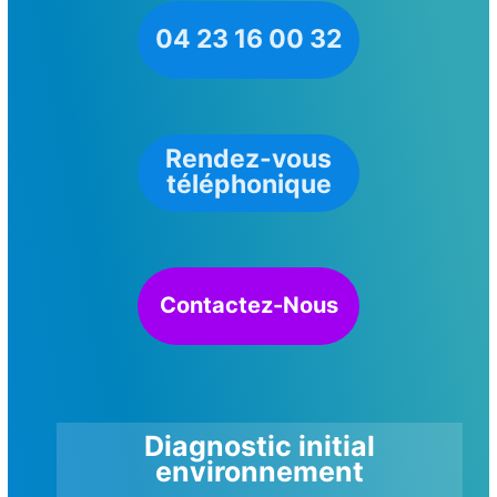
04 23 16 00 32
Rendez-vous
téléphonique
Contactez-Nous
Diagnostic initial
environnement