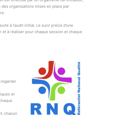
iel des organisations mises en place par
re.
te à l’audit initial. Le suivi précis d’une
r et à réaliser pour chaque session et chaque
i regarder
tiques et
 chaque
et, chacun