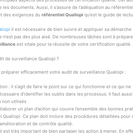
rôle les documents. Aussi, il s’assure de l’adéquation au référent
pect des exigences du
référentiel Qualiopi
qu’est le guide de lectu
aliopi
il est nécessaire de bien suivre et appliquer sa démarche sui
 n’est pas des plus aisé. De nombreuses tâches sont à prépare
eillance
est vitale pour la réussite de votre certification qualité.
it de surveillance Qualiopi ?
 préparer efficacement votre audit de surveillance Qualiopi :
on : il s’agit de faire le point sur ce qui fonctionne et ce qui ne
cessaire d’identifier les oublis dans les processus. Il faut auss
 non utilisés
 élaborer un plan d’action qui couvre l’ensemble des bonnes pra
el Qualiopi. Ce plan doit inclure des procédures détaillées pour
mélioration et de contrôle qualité.
 est très important de bien partager les action à mener. En eff