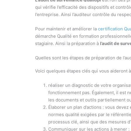
qui vérifie l’efficacité des dispositifs et cont
l’entreprise. Ainsi l’auditeur contrôle du res
Pour maintenir et améliorer la
certification Qu
démarche Qualité en formation professionnelle
stagiaire. Ainsi la préparation à
l’audit de surv
Quelles sont les étapes de préparation de l’aud
Voici quelques étapes clés qui vous aideront à
réaliser un diagnostic de votre organisati
fonctionnement pas. Également, il est né
les documents et outils partiellement ou
Élaborer un plan d’actions : vous devez
normes qualité exigées par le référenti
processus clé, ainsi que des mesures d’a
Communiquer sur les actions à mener : il