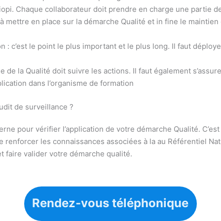
aliopi. Chaque collaborateur doit prendre en charge une partie d
 mettre en place sur la démarche Qualité et in fine le maintien d
: c’est le point le plus important et le plus long. Il faut déployer
e de la Qualité doit suivre les actions. Il faut également s’assu
pplication dans l’organisme de formation
dit de surveillance ?
terne pour vérifier l’application de votre démarche Qualité. C’est
 renforcer les connaissances associées à la au Référentiel Nati
t faire valider votre démarche qualité.
Rendez-vous téléphonique