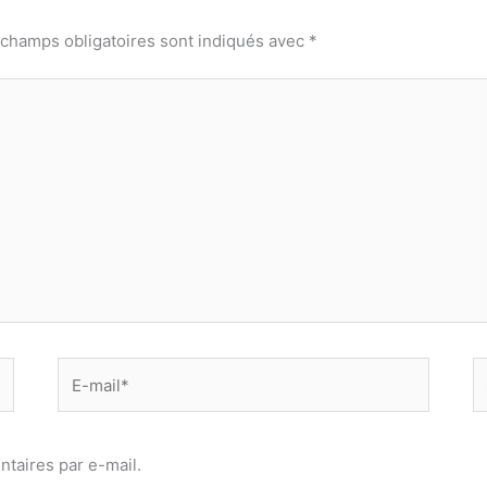
 champs obligatoires sont indiqués avec
*
E-
Si
mail*
taires par e-mail.