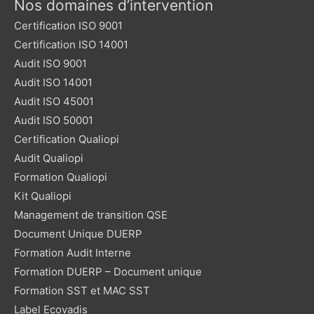
Nos domaines d’intervention
Certification ISO 9001
Certification ISO 14001
Audit ISO 9001
Audit ISO 14001
Audit ISO 45001
Audit ISO 50001
Certification Qualiopi
Audit Qualiopi
Formation Qualiopi
Kit Qualiopi
Management de transition QSE
Document Unique DUERP
Formation Audit Interne
Formation DUERP – Document unique
Formation SST et MAC SST
Label Ecovadis