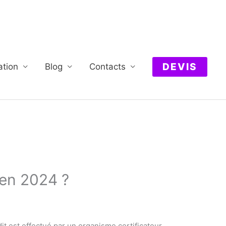
DEVIS
ation
Blog
Contacts
 en 2024 ?
it est effectué par un organisme certificateur,