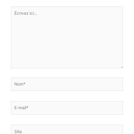
Écrivez
ici…
Nom*
E-
mail*
Site