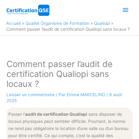
Aller
Men
au
contenu
princ
Accueil
Qualité Organisme de Formation
Qualiopi
Comment passer l’audit de certification Qualiopi sans locaux ?
Comment passer l’audit de
certification Qualiopi sans
locaux ?
Laisser un commentaire
/ Par
Emma MARCELINO
/
6 août
2025
Passer l’
audit de certification Qualiopi
sans disposer de
locaux physiques peut sembler difficile. Pourtant, la norme
ne rend pas obligatoire la location d’une salle ou d’un bureau
pour être certifié. Ce qui compte, c’est la qualité des