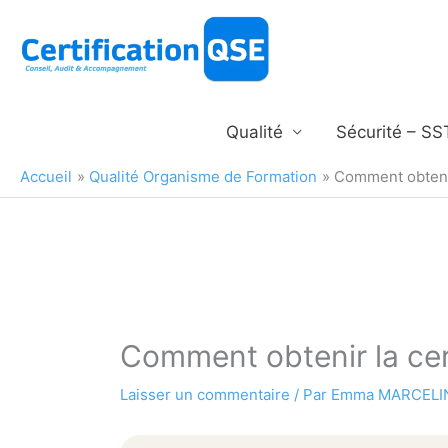
Aller
au
contenu
Qualité
Sécurité – SS
Accueil
Qualité Organisme de Formation
Comment obtenir 
Comment obtenir la cert
Laisser un commentaire
/ Par
Emma MARCEL