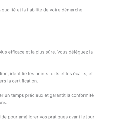
ualité et la fiabilité de votre démarche.
lus efficace et la plus sûre. Vous déléguez la
n, identifie les points forts et les écarts, et
s la certification.
r un temps précieux et garantit la conformité
ons.
de pour améliorer vos pratiques avant le jour