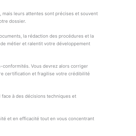
, mais leurs attentes sont précises et souvent
tre dossier.
cuments, la rédaction des procédures et la
de métier et ralentit votre développement
non-conformités. Vous devrez alors corriger
ertification et fragilise votre crédibilité
l face à des décisions techniques et
é et en efficacité tout en vous concentrant