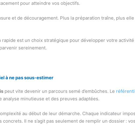
cacement pour atteindre vos objectifs.
usure et de découragement. Plus la préparation traîne, plus elle
n rapide est un choix stratégique pour développer votre activité
parvenir sereinement.
iel à ne pas sous-estimer
is
peut vite devenir un parcours semé d’embûches. Le
référenti
ne analyse minutieuse et des preuves adaptées.
mplexité au début de leur démarche. Chaque indicateur impose 
concrets. Il ne s’agit pas seulement de remplir un dossier : v