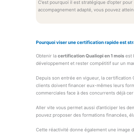
C’est pourquoi il est stratégique d’opter pou
accompagnement adapté, vous pouvez atteindr
Pourquoi viser une certification rapide est st
Obtenir la
certification Qualiopi en 1 mois
est 
développement et rester compétitif sur un ma
Depuis son entrée en vigueur, la certification
clients doivent financer eux-mêmes leurs forma
commerciales face à des concurrents déjà cert
Aller vite vous permet aussi d’anticiper les 
pouvez proposer des formations financées, élar
Cette réactivité donne également une image dy