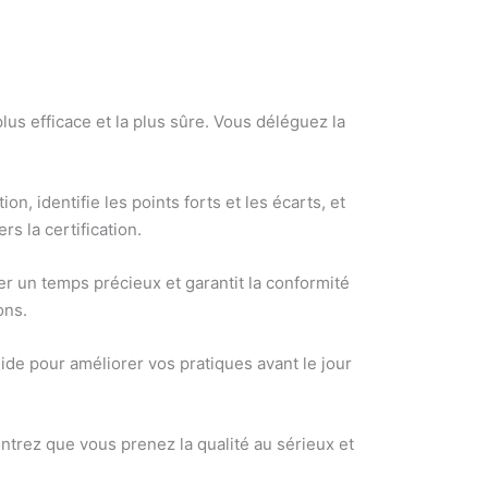
lus efficace et la plus sûre. Vous déléguez la
n, identifie les points forts et les écarts, et
s la certification.
r un temps précieux et garantit la conformité
ons.
ide pour améliorer vos pratiques avant le jour
ontrez que vous prenez la qualité au sérieux et