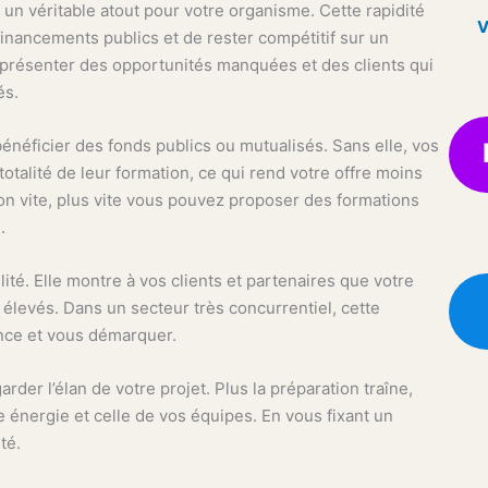
 un véritable atout pour votre organisme. Cette rapidité
V
nancements publics et de rester compétitif sur un
présenter des opportunités manquées et des clients qui
és.
 bénéficier des fonds publics ou mutualisés. Sans elle, vos
otalité de leur formation, ce qui rend votre offre moins
tion vite, plus vite vous pouvez proposer des formations
.
ilité. Elle montre à vos clients et partenaires que votre
élevés. Dans un secteur très concurrentiel, cette
rence et vous démarquer.
der l’élan de votre projet. Plus la préparation traîne,
e énergie et celle de vos équipes. En vous fixant un
té.