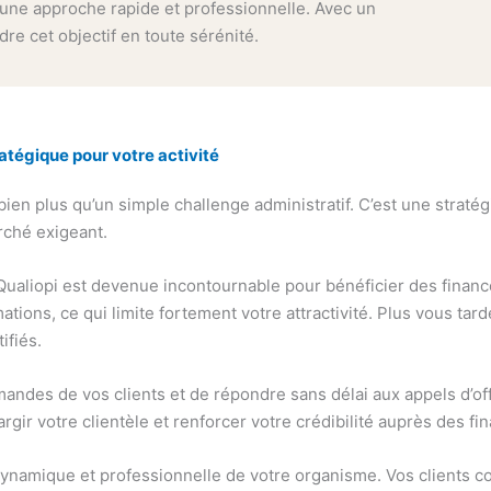
r une approche rapide et professionnelle. Avec un
e cet objectif en toute sérénité.
ratégique pour votre activité
bien plus qu’un simple challenge administratif. C’est une straté
rché exigeant.
 Qualiopi est devenue incontournable pour bénéficier des financ
tions, ce qui limite fortement votre attractivité. Plus vous ta
ifiés.
demandes de vos clients et de répondre sans délai aux appels d’
gir votre clientèle et renforcer votre crédibilité auprès des fi
namique et professionnelle de votre organisme. Vos clients co