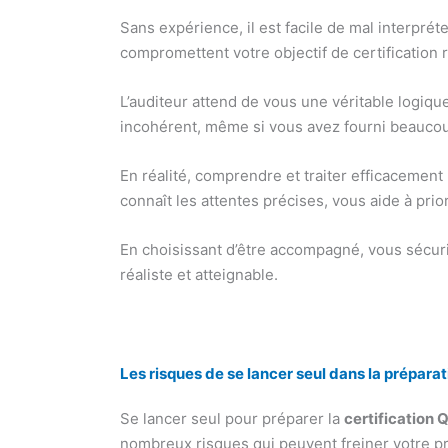
Sans expérience, il est facile de mal interpré
compromettent votre objectif de certification 
L’auditeur attend de vous une véritable logiqu
incohérent, même si vous avez fourni beaucoup
En réalité, comprendre et traiter efficacemen
connaît les attentes précises, vous aide à pri
En choisissant d’être accompagné, vous sécuris
réaliste et atteignable.
Les risques de se lancer seul dans la préparat
Se lancer seul pour préparer la
certification 
nombreux risques qui peuvent freiner votre pro