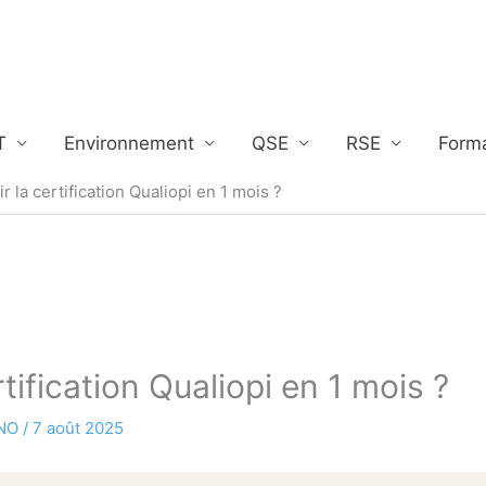
T
Environnement
QSE
RSE
Form
la certification Qualiopi en 1 mois ?
ification Qualiopi en 1 mois ?
INO
/
7 août 2025