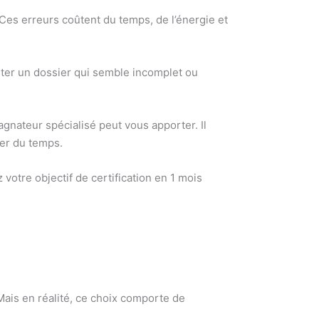
 Ces erreurs coûtent du temps, de l’énergie et
jeter un dossier qui semble incomplet ou
gnateur spécialisé peut vous apporter. Il
ner du temps.
otre objectif de certification en 1 mois
is en réalité, ce choix comporte de