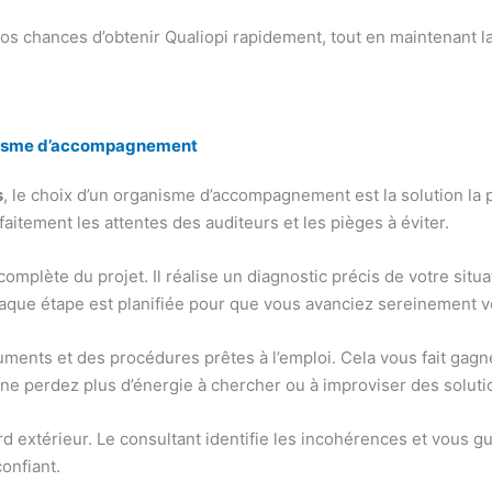
s chances d’obtenir Qualiopi rapidement, tout en maintenant la q
ganisme d’accompagnement
s
, le choix d’un organisme d’accompagnement est la solution la p
aitement les attentes des auditeurs et les pièges à éviter.
lète du projet. Il réalise un diagnostic précis de votre situatio
haque étape est planifiée pour que vous avanciez sereinement ver
ments et des procédures prêtes à l’emploi. Cela vous fait gagne
ne perdez plus d’énergie à chercher ou à improviser des soluti
extérieur. Le consultant identifie les incohérences et vous gui
confiant.