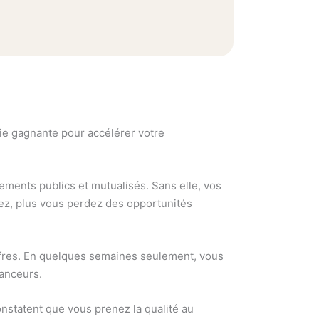
gie gagnante pour accélérer votre
ements publics et mutualisés. Sans elle, vos
rdez, plus vous perdez des opportunités
offres. En quelques semaines seulement, vous
nanceurs.
nstatent que vous prenez la qualité au