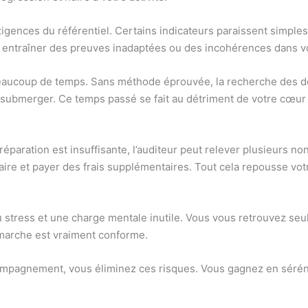
xigences du référentiel. Certains indicateurs paraissent simples
entraîner des preuves inadaptées ou des incohérences dans vo
eaucoup de temps. Sans méthode éprouvée, la recherche des do
submerger. Ce temps passé se fait au détriment de votre cœur 
 préparation est insuffisante, l’auditeur peut relever plusieurs 
e et payer des frais supplémentaires. Tout cela repousse votre c
u stress et une charge mentale inutile. Vous vous retrouvez seu
démarche est vraiment conforme.
ompagnement, vous éliminez ces risques. Vous gagnez en sérénit