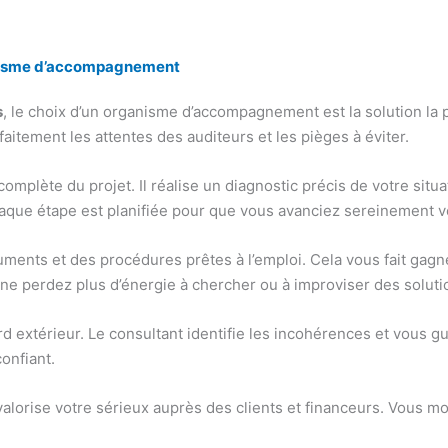
ganisme d’accompagnement
s
, le choix d’un organisme d’accompagnement est la solution la p
aitement les attentes des auditeurs et les pièges à éviter.
lète du projet. Il réalise un diagnostic précis de votre situatio
haque étape est planifiée pour que vous avanciez sereinement ver
ments et des procédures prêtes à l’emploi. Cela vous fait gagne
ne perdez plus d’énergie à chercher ou à improviser des soluti
d extérieur. Le consultant identifie les incohérences et vous gu
confiant.
 valorise votre sérieux auprès des clients et financeurs. Vous m