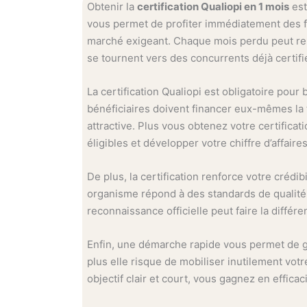
Obtenir la
certification Qualiopi en 1 mois
est
vous permet de profiter immédiatement des fi
marché exigeant. Chaque mois perdu peut re
se tournent vers des concurrents déjà certifi
La certification Qualiopi est obligatoire pour
bénéficiaires doivent financer eux-mêmes la t
attractive. Plus vous obtenez votre certifica
éligibles et développer votre chiffre d’affaires
De plus, la certification renforce votre crédib
organisme répond à des standards de qualité 
reconnaissance officielle peut faire la diffé
Enfin, une démarche rapide vous permet de gar
plus elle risque de mobiliser inutilement votr
objectif clair et court, vous gagnez en efficaci