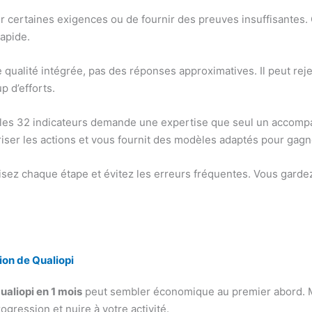
ter certaines exigences ou de fournir des preuves insuffisantes.
rapide.
e qualité intégrée, pas des réponses approximatives. Il peut re
 d’efforts.
t les 32 indicateurs demande une expertise que seul un accompa
oriser les actions et vous fournit des modèles adaptés pour gag
ez chaque étape et évitez les erreurs fréquentes. Vous gardez v
ion de Qualiopi
Qualiopi en 1 mois
peut sembler économique au premier abord. Ma
gression et nuire à votre activité.