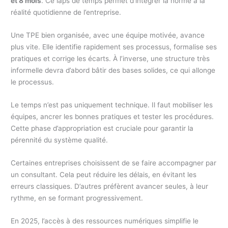
et 8 mois
. Ce laps de temps permet d’intégrer la norme à la
réalité quotidienne de l’entreprise.
Une TPE bien organisée, avec une équipe motivée, avance
plus vite. Elle identifie rapidement ses processus, formalise ses
pratiques et corrige les écarts. À l’inverse, une structure très
informelle devra d’abord bâtir des bases solides, ce qui allonge
le processus.
Le temps n’est pas uniquement technique. Il faut mobiliser les
équipes, ancrer les bonnes pratiques et tester les procédures.
Cette phase d’appropriation est cruciale pour garantir la
pérennité du système qualité.
Certaines entreprises choisissent de se faire accompagner par
un consultant. Cela peut réduire les délais, en évitant les
erreurs classiques. D’autres préfèrent avancer seules, à leur
rythme, en se formant progressivement.
En 2025, l’accès à des ressources numériques simplifie le