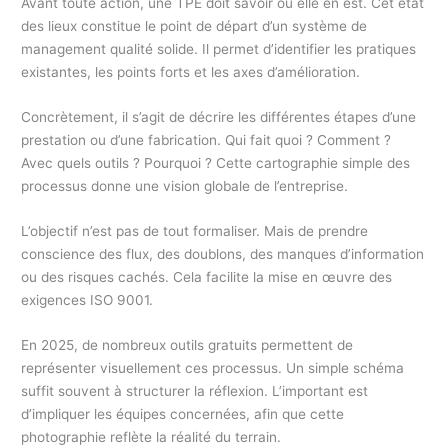
Avant toute action, une TPE doit savoir où elle en est. Cet état
des lieux constitue le point de départ d’un système de
management qualité solide. Il permet d’identifier les pratiques
existantes, les points forts et les axes d’amélioration.
Concrètement, il s’agit de décrire les différentes étapes d’une
prestation ou d’une fabrication. Qui fait quoi ? Comment ?
Avec quels outils ? Pourquoi ? Cette cartographie simple des
processus donne une vision globale de l’entreprise.
L’objectif n’est pas de tout formaliser. Mais de prendre
conscience des flux, des doublons, des manques d’information
ou des risques cachés. Cela facilite la mise en œuvre des
exigences ISO 9001.
En 2025, de nombreux outils gratuits permettent de
représenter visuellement ces processus. Un simple schéma
suffit souvent à structurer la réflexion. L’important est
d’impliquer les équipes concernées, afin que cette
photographie reflète la réalité du terrain.