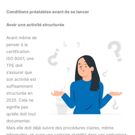
Conditions préalables avant de se lancer
Avoir une activité structurée
Avant même de
penser à la
certification
ISO 9001, une
TPE doit
s’assurer que
son activité est
suffisamment
structurée en
2025. Cela ne
signifie pas
qu’elle doit tout
documenter.
Mais elle doit déjà suivre des procédures claires, même
informelles, et avoir une certaine stabilité dans ses opérations.