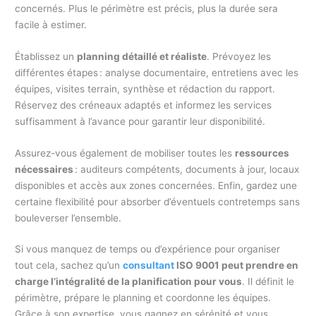
concernés. Plus le périmètre est précis, plus la durée sera
facile à estimer.
Établissez un
planning détaillé et réaliste
. Prévoyez les
différentes étapes : analyse documentaire, entretiens avec les
équipes, visites terrain, synthèse et rédaction du rapport.
Réservez des créneaux adaptés et informez les services
suffisamment à l’avance pour garantir leur disponibilité.
Assurez-vous également de mobiliser toutes les
ressources
nécessaires
: auditeurs compétents, documents à jour, locaux
disponibles et accès aux zones concernées. Enfin, gardez une
certaine flexibilité pour absorber d’éventuels contretemps sans
bouleverser l’ensemble.
Si vous manquez de temps ou d’expérience pour organiser
tout cela, sachez qu’un
consultant
ISO 9001 peut prendre en
charge l’intégralité de la planification pour vous
. Il définit le
périmètre, prépare le planning et coordonne les équipes.
Grâce à son expertise, vous gagnez en sérénité et vous