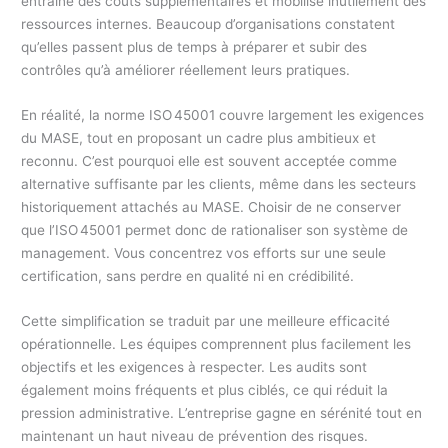
entraîne des coûts supplémentaires et mobilise inutilement des
ressources internes. Beaucoup d’organisations constatent
qu’elles passent plus de temps à préparer et subir des
contrôles qu’à améliorer réellement leurs pratiques.
En réalité, la norme ISO 45001 couvre largement les exigences
du MASE, tout en proposant un cadre plus ambitieux et
reconnu. C’est pourquoi elle est souvent acceptée comme
alternative suffisante par les clients, même dans les secteurs
historiquement attachés au MASE. Choisir de ne conserver
que l’ISO 45001 permet donc de rationaliser son système de
management. Vous concentrez vos efforts sur une seule
certification, sans perdre en qualité ni en crédibilité.
Cette simplification se traduit par une meilleure efficacité
opérationnelle. Les équipes comprennent plus facilement les
objectifs et les exigences à respecter. Les audits sont
également moins fréquents et plus ciblés, ce qui réduit la
pression administrative. L’entreprise gagne en sérénité tout en
maintenant un haut niveau de prévention des risques.