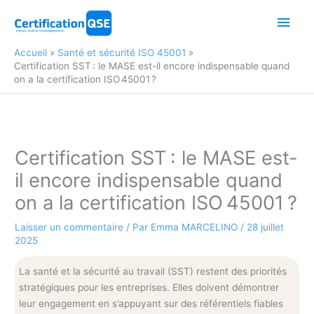
Aller
Men
au
contenu
princ
Accueil
Santé et sécurité ISO 45001
Certification SST : le MASE est-il encore indispensable quand
on a la certification ISO 45001 ?
Certification SST : le MASE est-
il encore indispensable quand
on a la certification ISO 45001 ?
Laisser un commentaire
/ Par
Emma MARCELINO
/
28 juillet
2025
La santé et la sécurité au travail (SST) restent des priorités
stratégiques pour les entreprises. Elles doivent démontrer
leur engagement en s’appuyant sur des référentiels fiables