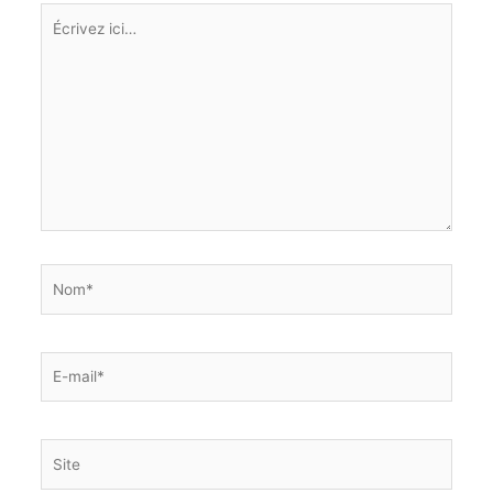
Écrivez
ici…
Nom*
E-
mail*
Site