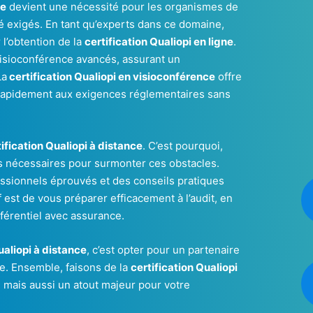
ce
devient une nécessité pour les organismes de
té exigés. En tant qu’experts dans ce domaine,
 l’obtention de la
certification Qualiopi en ligne
.
visioconférence avancés, assurant un
La
certification Qualiopi en visioconférence
offre
r rapidement aux exigences réglementaires sans
tification Qualiopi à distance
. C’est pourquoi,
s nécessaires pour surmonter ces obstacles.
sionnels éprouvés et des conseils pratiques
if est de vous préparer efficacement à l’audit, en
férentiel avec assurance.
ualiopi à distance
, c’est opter pour un partenaire
me. Ensemble, faisons de la
certification Qualiopi
, mais aussi un atout majeur pour votre