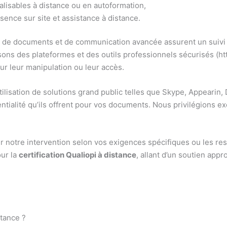
alisables à distance ou en autoformation,
ence sur site et assistance à distance.
de documents et de communication avancée assurent un suivi pe
ons des plateformes et des outils professionnels sécurisés (https
r leur manipulation ou leur accès.
utilisation de solutions grand public telles que Skype, Appearin
entialité qu’ils offrent pour vos documents. Nous privilégions e
notre intervention selon vos exigences spécifiques ou les res
ur la
certification Qualiopi à distance
, allant d’un soutien appr
stance ?