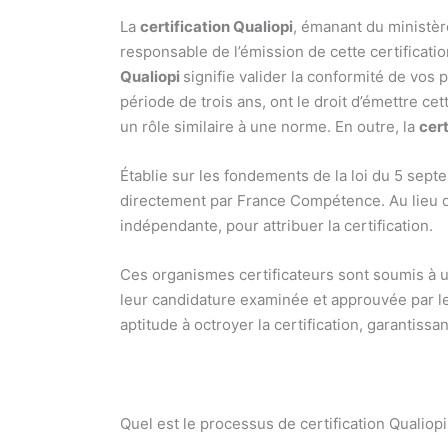
La
certification Qualiopi
, émanant du ministèr
responsable de l’émission de cette certificati
Qualiopi
signifie valider la conformité de vos 
période de trois ans, ont le droit d’émettre cet
un rôle similaire à une norme. En outre, la
cert
Établie sur les fondements de la loi du 5 septe
directement par France Compétence. Au lieu de 
indépendante, pour attribuer la certification.
Ces organismes certificateurs sont soumis à un 
leur candidature examinée et approuvée par l
aptitude à octroyer la certification, garantiss
Quel est le processus de certification Qualiopi