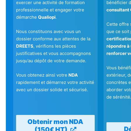
exercer une activité de formation
bénéficier d
professionnelle et engager votre
consultant 
démarche
Qualiopi
.
Cette offre 
Nous constituons avec vous un
que ce soit
dossier conforme aux attentes de la
certificati
DREETS
, vérifions les pièces
répondre à 
justificatives et vous accompagnons
renforcer v
jusqu’au dépôt de votre demande.
Vous bénéfi
Vous obtenez ainsi votre
NDA
extérieur, 
rapidement et démarrez votre activité
concrètes et
avec un dossier solide et sécurisé.
aborder vot
de sérénité
Obtenir mon NDA
Dé
(150€ HT)