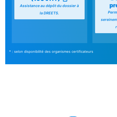
pr
Assistance au dépôt du dossier à
Perm
la DREETS.
sereineme
* : selon disponibilité des organismes certificateurs