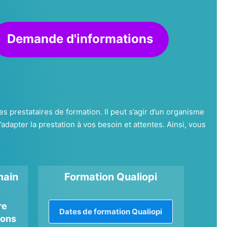
Demande d'informations
s prestataires de formation. Il peut s’agir d’un organisme
pter la prestation à vos besoin et attentes. Ainsi, vous
main
Formation Qualiopi
re
Dates de formation Qualiopi
pons