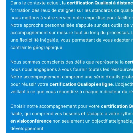
Dans le contexte actuel, la
certification Qualiopi à distan
formation désireux de s’aligner sur les standards de quali
nous mettons à votre service notre expertise pour faciliter
Notre approche personnalisée s’appuie sur des outils de 
accompagnement sur mesure tout au long du processus. 
une flexibilité inégalée, vous permettant de vous adapte
contrainte géographique.
Nous sommes conscients des défis que représente la
cer
nous nous engageons à vous fournir toutes les ressource
Notre accompagnement comprend une série d’outils profes
pour réussir votre
certification Qualiopi en ligne
. L’object
veillant à ce que vous répondiez à chaque indicateur du ré
Choisir notre accompagnement pour votre
certification Q
fiable, qui comprend vos besoins et s’adapte à votre ryth
en visioconférence
non seulement un objectif atteignable
développement.