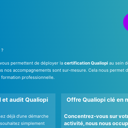
?
 vous permettent de déployer la
certification Qualiopi
au sein de
s nos accompagnements sont sur-mesure. Cela nous permet d’ada
e formation professionnelle.
 et audit Qualiopi
Offre Qualiopi clé en 
Concentrez-vous sur vot
sez déjà d’une démarche
activité, nous nous occu
 souhaitez simplement