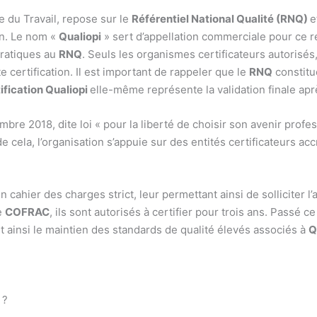
e du Travail, repose sur le
Référentiel National Qualité (RNQ)
e
on. Le nom «
Qualiopi
» sert d’appellation commerciale pour ce réf
pratiques au
RNQ
. Seuls les organismes certificateurs autorisés,
te certification. Il est important de rappeler que le
RNQ
constitu
ification Qualiopi
elle-même représente la validation finale apr
mbre 2018, dite loi « pour la liberté de choisir son avenir profe
cela, l’organisation s’appuie sur des entités certificateurs acc
cahier des charges strict, leur permettant ainsi de solliciter l’
e
COFRAC
, ils sont autorisés à certifier pour trois ans. Passé c
ant ainsi le maintien des standards de qualité élevés associés à
Q
 ?