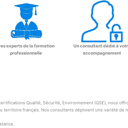
es experts de la formation
Un consultant dédié à vot
professionnelle
accompagnement
s certifications Qualité, Sécurité, Environnement (QSE), nous o
territoire français. Nos consultants déploient une variété de m
stance,