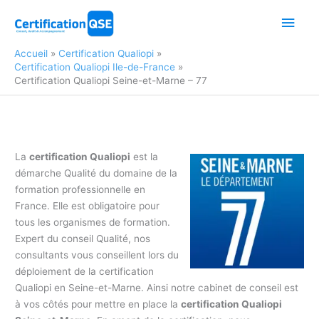
Aller
Men
au
contenu
princ
Accueil
Certification Qualiopi
Certification Qualiopi Ile-de-France
Certification Qualiopi Seine-et-Marne – 77
La
certification Qualiopi
est la
démarche Qualité du domaine de la
formation professionnelle en
France. Elle est obligatoire pour
tous les organismes de formation.
Expert du conseil Qualité, nos
consultants vous conseillent lors du
déploiement de la certification
Qualiopi en Seine-et-Marne. Ainsi notre cabinet de conseil est
à vos côtés pour mettre en place la
certification Qualiopi