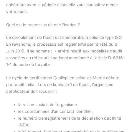
cohérente avec la période à laquelle vous souhaitez mener
votre audit.
Quel est le processus de certification ?
Le déroulement de l’audit est comparable à celui de type ISO.
En revanche, le processus est règlementé par l’arrêté du 6
Juin 2019. Il se nomme : » arrêté relatif aux modalités d’audit
associées au référentiel national mentionné à l’article D. 6316-
1-1 du code du travail « .
Le cycle de certification Qualiopi en seine-et-Marne débute
par l’audit initial. Lors de la phase 1 de l’audit, l’organisme
certificateur doit recueillir :
la raison sociale de l’organisme
les coordonnées d’un contact identifié ;
le numéro d’enregistrement de la déclaration d’activité
(NDA)
le(s) type(s) d’action(s) concernée(s) par la certification