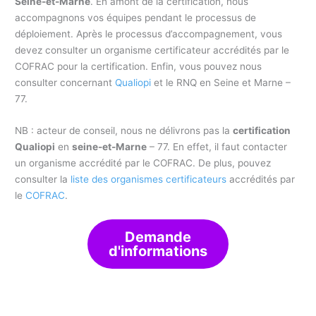
Seine-et-Marne
. En amont de la certification, nous
accompagnons vos équipes pendant le processus de
déploiement. Après le processus d’accompagnement, vous
devez consulter un organisme certificateur accrédités par le
COFRAC pour la certification. Enfin, vous pouvez nous
consulter concernant
Qualiopi
et le RNQ en Seine et Marne –
77.
NB : acteur de conseil, nous ne délivrons pas la
certification
Qualiopi
en
seine-et-Marne
– 77. En effet, il faut contacter
un organisme accrédité par le COFRAC. De plus, pouvez
consulter la
liste des organismes certificateurs
accrédités par
le
COFRAC
.
Demande
d'informations