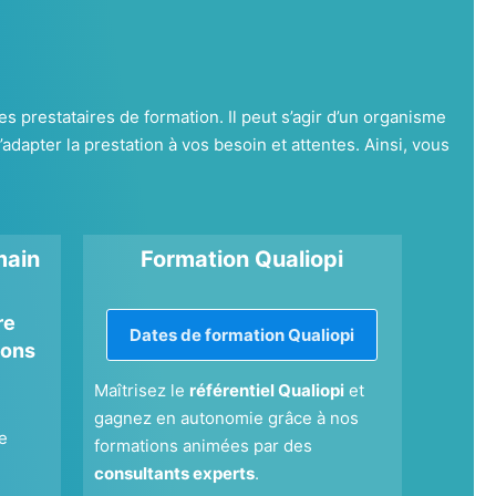
s prestataires de formation. Il peut s’agir d’un organisme
pter la prestation à vos besoin et attentes. Ainsi, vous
main
Formation Qualiopi
re
Dates de formation Qualiopi
pons
Maîtrisez le
référentiel Qualiopi
et
gagnez en autonomie grâce à nos
e
formations animées par des
consultants experts
.
,