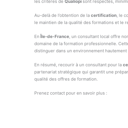
les critères de
Qualiopi
sont respectés, minimi
Au-delà de l’obtention de la
certification
, le 
le maintien de la qualité des formations et le
En
Île-de-France
, un consultant local offre 
domaine de la formation professionnelle. Cet
distinguer dans un environnement hautement 
En résumé, recourir à un consultant pour la
ce
partenariat stratégique qui garantit une prépa
qualité des offres de formation.
Prenez contact pour en savoir plus :