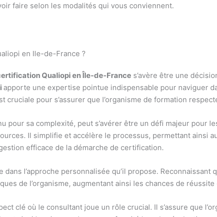
oir faire selon les modalités qui vous conviennent.
ualiopi en Ile-de-France ?
ertification Qualiopi en Île-de-France
s’avère être une décisio
i
apporte une expertise pointue indispensable pour naviguer dan
st cruciale pour s’assurer que l’organisme de formation respect
nu pour sa complexité, peut s’avérer être un défi majeur pour les
sources. Il simplifie et accélère le processus, permettant ainsi
gestion efficace de la démarche de certification.
de dans l’approche personnalisée qu’il propose. Reconnaissant q
ques de l’organisme, augmentant ainsi les chances de réussite da
ect clé où le consultant joue un rôle crucial. Il s’assure que l’