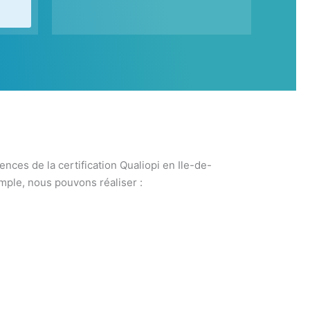
ces de la certification Qualiopi en Ile-de-
mple, nous pouvons réaliser :