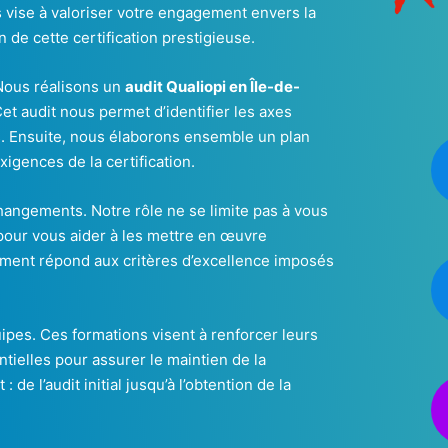
vise à valoriser votre engagement envers la
 de cette certification prestigieuse.
Nous réalisons un
audit Qualiopi en Île-de-
Cet audit nous permet d’identifier les axes
s. Ensuite, nous élaborons ensemble un plan
xigences de la certification.
ngements. Notre rôle ne se limite pas à vous
our vous aider à les mettre en œuvre
ement répond aux critères d’excellence imposés
uipes. Ces formations visent à renforcer leurs
ntielles pour assurer le maintien de la
e l’audit initial jusqu’à l’obtention de la