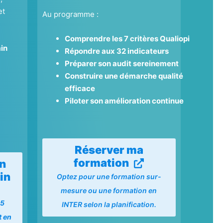
et
Au programme :
Comprendre les 7 critères Qualiopi
in
Répondre aux 32 indicateurs
Préparer son audit sereinement
Construire une démarche qualité
efficace
Piloter son amélioration continue
Réserver ma
formation
on
in
Optez pour une formation sur-
mesure ou une formation en
15
INTER selon la planification.
t en