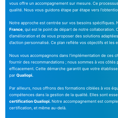
vous offre un accompagnement sur mesure. Ce processus 
qualité. Nous vous guidons étape par étape vers l’obtention
Notre approche est centrée sur vos besoins spécifiques. 
France
, qui est le point de départ de notre collaboration. 
d’amélioration et de vous proposer des solutions adaptée
d’action personnalisé. Ce plan reflète vos objectifs et les e
Nous vous accompagnons dans l’implémentation de ces cha
fournir des recommandations ; nous sommes à vos côtés p
efficacement. Cette démarche garantit que votre établiss
par
Qualiopi.
Par ailleurs, nous offrons des formations ciblées à vos éq
compétences dans la gestion de la qualité. Elles sont esse
certification Qualiopi.
Notre accompagnement est complet : d
certification, et même au-delà.