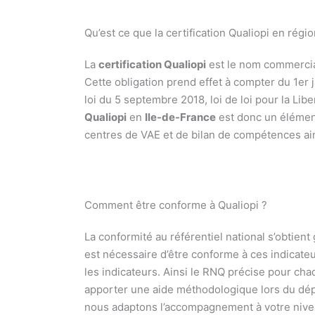
Qu’est ce que la certification Qualiopi en régi
La
certification Qualiopi
est le nom commercial
Cette obligation prend effet à compter du 1er ja
loi du 5 septembre 2018, loi de loi pour la Li
Qualiopi
en
Ile-de-France
est donc un élément
centres de VAE et de bilan de compétences ain
Comment être conforme à Qualiopi ?
La conformité au référentiel national s’obtient 
est nécessaire d’être conforme à ces indicateu
les indicateurs. Ainsi le RNQ précise pour cha
apporter une aide méthodologique lors du dépl
nous adaptons l’accompagnement à votre niveau