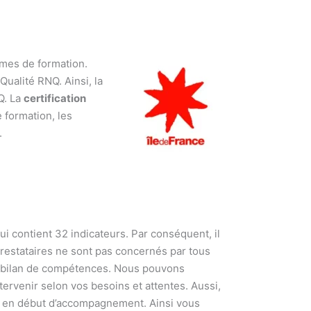
smes de formation.
Qualité RNQ. Ainsi, la
Q. La
certification
 formation, les
.
qui contient 32 indicateurs. Par conséquent, il
 prestataires ne sont pas concernés par tous
 le bilan de compétences. Nous pouvons
rvenir selon vos besoins et attentes. Aussi,
ic en début d’accompagnement. Ainsi vous