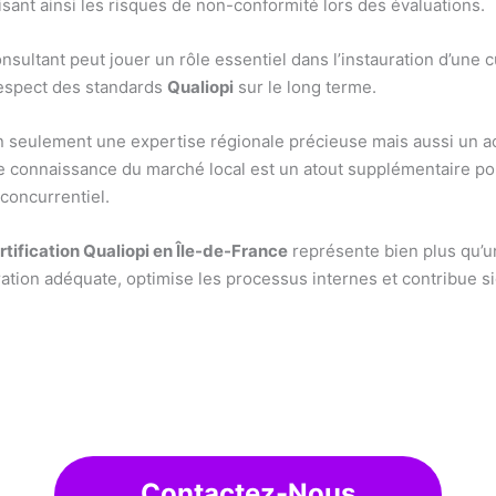
sant ainsi les risques de non-conformité lors des évaluations.
consultant peut jouer un rôle essentiel dans l’instauration d’une 
 respect des standards
Qualiopi
sur le long terme.
non seulement une expertise régionale précieuse mais aussi un a
te connaissance du marché local est un atout supplémentaire po
concurrentiel.
rtification Qualiopi en Île-de-France
représente bien plus qu’une
ration adéquate, optimise les processus internes et contribue si
Contactez-Nous