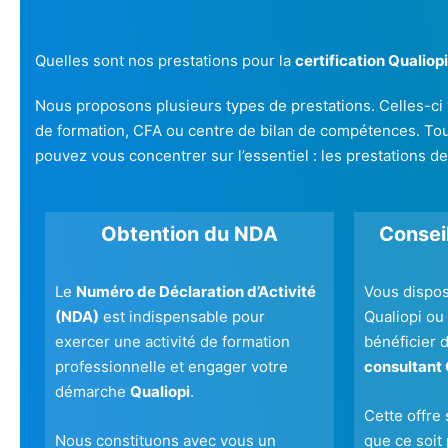
Quelles sont nos prestations pour la
certification Qualiopi
Nous proposons plusieurs types de prestations. Celles-ci
de formation, CFA ou centre de bilan de compétences. Tou
pouvez vous concentrer sur l’essentiel : les prestations d
Obtention du NDA
Conseil
Le
Numéro de Déclaration d’Activité
Vous dispo
(NDA)
est indispensable pour
Qualiopi ou
exercer une activité de formation
bénéficier d
professionnelle et engager votre
consultant 
démarche
Qualiopi
.
Cette offre 
Nous constituons avec vous un
que ce soit