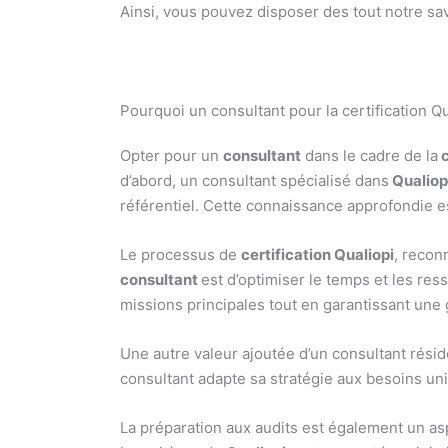
Ainsi, vous pouvez disposer des tout notre sav
Pourquoi un consultant pour la certification Q
Opter pour un
consultant
dans le cadre de la
c
d’abord, un consultant spécialisé dans
Qualiop
référentiel. Cette connaissance approfondie e
Le processus de
certification Qualiopi
, recon
consultant
est d’optimiser le temps et les res
missions principales tout en garantissant une 
Une autre valeur ajoutée d’un consultant rési
consultant adapte sa stratégie aux besoins uni
La préparation aux audits est également un asp