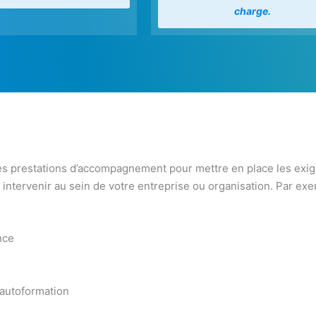
charge.
s prestations d’accompagnement pour mettre en place les exigen
intervenir au sein de votre entreprise ou organisation. Par exe
nce
 autoformation