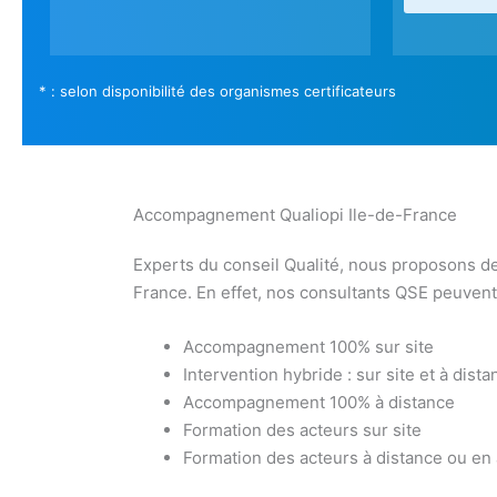
* : selon disponibilité des organismes certificateurs
Accompagnement Qualiopi Ile-de-France
Experts du conseil Qualité, nous proposons de
France. En effet, nos consultants QSE peuvent 
Accompagnement 100% sur site
Intervention hybride : sur site et à dista
Accompagnement 100% à distance
Formation des acteurs sur site
Formation des acteurs à distance ou en