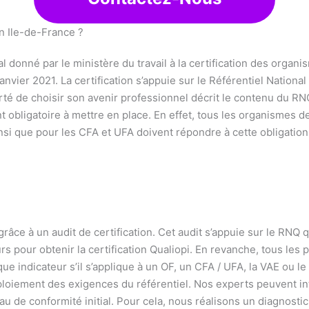
on Ile-de-France ?
 donné par le ministère du travail à la certification des organi
nvier 2021. La certification s’appuie sur le Référentiel National 
berté de choisir son avenir professionnel décrit le contenu du RN
 obligatoire à mettre en place. En effet, tous les organismes de
si que pour les CFA et UFA doivent répondre à cette obligation
grâce à un audit de certification. Cet audit s’appuie sur le RNQ 
rs pour obtenir la certification Qualiopi. En revanche, tous les
que indicateur s’il s’applique à un OF, un CFA / UFA, la VAE ou
oiement des exigences du référentiel. Nos experts peuvent inte
 de conformité initial. Pour cela, nous réalisons un diagnost