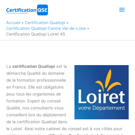
Aller
Men
au
contenu
princ
Accueil
Certification Qualiopi
Certification Qualiopi Centre Val-de-Loire
Certification Qualiopi Loiret 45
La
certification Qualiopi
est la
démarche Qualité du domaine
de la formation professionnelle
en France. Elle est obligatoire
pour tous les organismes de
formation. Expert du conseil
Qualité, nos consultants vous
conseillent lors du déploiement
de la certification Qualiopi dans
le Loiret. Ainsi notre cabinet de conseil est à vos côtés pour