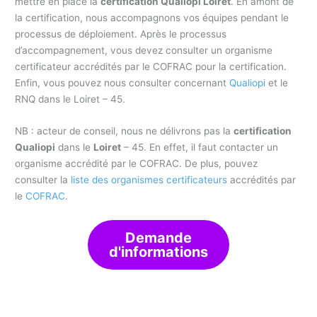
mettre en place la
certification Qualiopi Loiret
. En amont de
la certification, nous accompagnons vos équipes pendant le
processus de déploiement. Après le processus
d’accompagnement, vous devez consulter un organisme
certificateur accrédités par le COFRAC pour la certification.
Enfin, vous pouvez nous consulter concernant
Qualiopi
et le
RNQ dans le Loiret – 45.
NB : acteur de conseil, nous ne délivrons pas la
certification
Qualiopi
dans le
Loiret
– 45. En effet, il faut contacter un
organisme accrédité par le COFRAC. De plus, pouvez
consulter la
liste des organismes certificateurs
accrédités par
le
COFRAC
.
Demande
d'informations