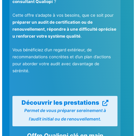
consultant Qualiopi
?
Cette offre s’adapte à vos besoins, que ce soit pour
préparer un audit de certification ou de
renouvellement, répondre à une difficulté oprécise
u renforcer votre système qualité
.
Vous bénéficiez d’un regard extérieur, de
recommandations concrètes et d’un plan d’actions
pour aborder votre audit avec davantage de
sérénité.
Découvrir les prestations
Permet de vous préparer sereinement à
l’audit initial ou de renouvellement.
Offre Qualiopi clé en main