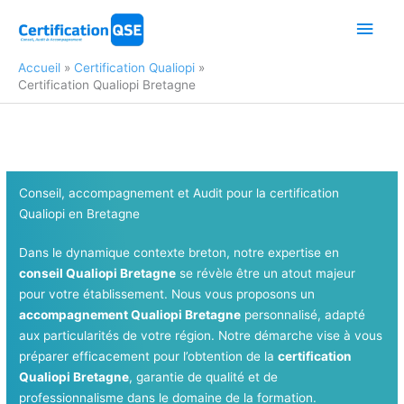
Aller
Men
au
contenu
princ
Accueil
Certification Qualiopi
Certification Qualiopi Bretagne
Conseil, accompagnement et Audit pour la certification
Qualiopi en Bretagne
Dans le dynamique contexte breton, notre expertise en
conseil Qualiopi Bretagne
se révèle être un atout majeur
pour votre établissement. Nous vous proposons un
accompagnement Qualiopi Bretagne
personnalisé, adapté
aux particularités de votre région. Notre démarche vise à vous
préparer efficacement pour l’obtention de la
certification
Qualiopi Bretagne
, garantie de qualité et de
professionnalisme dans le domaine de la formation.