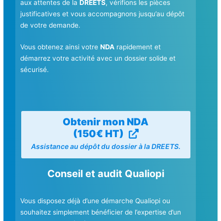
aux attentes de la
DREETS
, vérifions les pièces
justificatives et vous accompagnons jusqu’au dépôt
de votre demande.
Vous obtenez ainsi votre
NDA
rapidement et
démarrez votre activité avec un dossier solide et
sécurisé.
Obtenir mon NDA
(150€ HT)
Assistance au dépôt du dossier à la DREETS.
Conseil et audit Qualiopi
Vous disposez déjà d’une démarche Qualiopi ou
souhaitez simplement bénéficier de l’expertise d’un