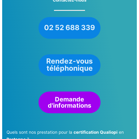
02 52 688 339
Rendez-vous
téléphonique
Demande
d'informations
Quels sont nos prestation pour la
certification Qualiopi
en