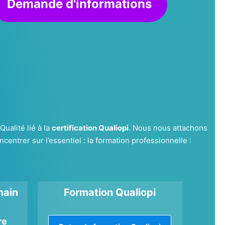
Demande d'informations
alité lié à la
certification Qualiopi
. Nous nous attachons
centrer sur l’essentiel : la formation professionnelle :
main
Formation Qualiopi
re