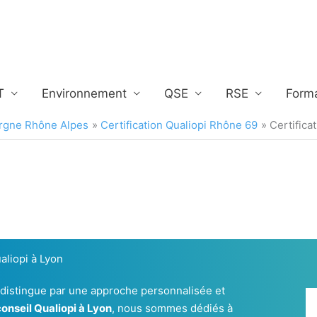
T
Environnement
QSE
RSE
Form
ergne Rhône Alpes
Certification Qualiopi Rhône 69
Certifica
aliopi à Lyon
 distingue par une approche personnalisée et
conseil Qualiopi à Lyon
, nous sommes dédiés à