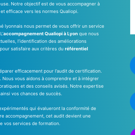
gieuse. Notre objectif est de vous accompagner à
et efficace vers les normes Qualiopi.
é lyonnais nous permet de vous offrir un service
L’
accompagnement Qualiopi à Lyon
que nous
uelles, l’identification des améliorations
pour satisfaire aux critères du
référentiel
parer efficacement pour l’audit de certification.
on. Nous vous aidons à comprendre et à intégrer
pratiques et des conseils avisés. Notre expertise
 ainsi vos chances de succès.
 expérimentés qui évalueront la conformité de
tre accompagnement, cet audit devient une
de vos services de formation.