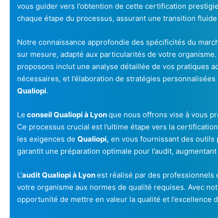
vous guider vers l’obtention de cette certification presti
chaque étape du processus, assurant une transition fluide 
Notre connaissance approfondie des spécificités du march
sur mesure, adapté aux particularités de votre organisme. 
proposons inclut une analyse détaillée de vos pratiques act
nécessaires, et l’élaboration de stratégies personnalisées 
Qualiopi
.
Le
conseil Qualiopi à Lyon
que nous offrons vise à vous pré
Ce processus crucial est l’ultime étape vers la certificati
les exigences de
Qualiopi,
en vous fournissant des outils 
garantit une préparation optimale pour l’audit, augmentant
L’
audit Qualiopi à Lyon
est réalisé par des professionnels
votre organisme aux normes de qualité requises. Avec no
opportunité de mettre en valeur la qualité et l’excellence 