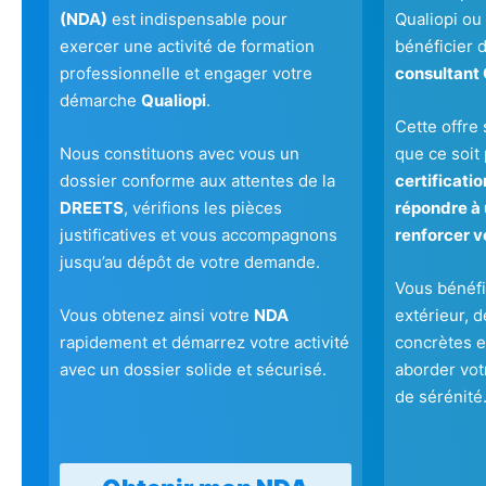
(NDA)
est indispensable pour
Qualiopi ou
exercer une activité de formation
bénéficier d
professionnelle et engager votre
consultant 
démarche
Qualiopi
.
Cette offre 
Nous constituons avec vous un
que ce soit
dossier conforme aux attentes de la
certificati
DREETS
, vérifions les pièces
répondre à 
justificatives et vous accompagnons
renforcer v
jusqu’au dépôt de votre demande.
Vous bénéfi
Vous obtenez ainsi votre
NDA
extérieur, 
rapidement et démarrez votre activité
concrètes et
avec un dossier solide et sécurisé.
aborder vot
de sérénité