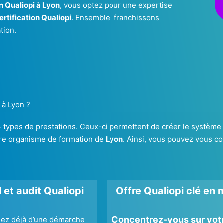
n Qualiopi à Lyon
, vous optez pour une expertise
ertification Qualiopi
. Ensemble, franchissons
tion.
à Lyon ?
pes de prestations. Ceux-ci permettent de créer le système Qu
tre organisme de formation de
Lyon
. Ainsi, vous pouvez vous con
 et audit Qualiopi
Offre Qualiopi clé en 
Concentrez-vous sur vot
sez déjà d’une démarche