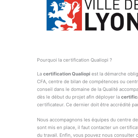
Pourquoi la certification Qualiopi ?
La
certification Qualiopi
est la démarche oblig
CFA, centre de bilan de compétences ou centre 
conseil dans le domaine de la Qualité accompa
dès le début du projet afin déployer la
certifi
certificateur. Ce dernier doit être accrédité p
Nous accompagnons les équipes du centre de fo
sont mis en place, il faut contacter un certifi
du travail. Enfin, vous pouvez nous consulter