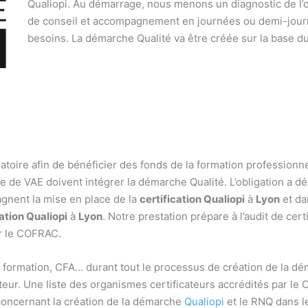
Qualiopi. Au démarrage, nous menons un diagnostic de l’o
de conseil et accompagnement en journées ou demi-journé
besoins. La démarche Qualité va être créée sur la base du 
atoire afin de bénéficier des fonds de la formation professionne
de VAE doivent intégrer la démarche Qualité. L’obligation a déb
gnent la mise en place de la
certification Qualiopi
à
Lyon
et da
cation Qualiopi
à
Lyon
. Notre prestation prépare à l’audit de cer
ar le COFRAC.
rmation, CFA… durant tout le processus de création de la déma
cateur. Une liste des organismes certificateurs accrédités par l
 concernant la création de la démarche
Qualiopi
et le RNQ dans 