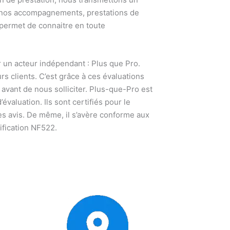
si nos accompagnements, prestations de
 permet de connaitre en toute
par un acteur indépendant : Plus que Pro.
urs clients. C’est grâce à ces évaluations
vant de nous solliciter. Plus-que-Pro est
valuation. Ils sont certifiés pour le
es avis. De même, il s’avère conforme aux
ification NF522.