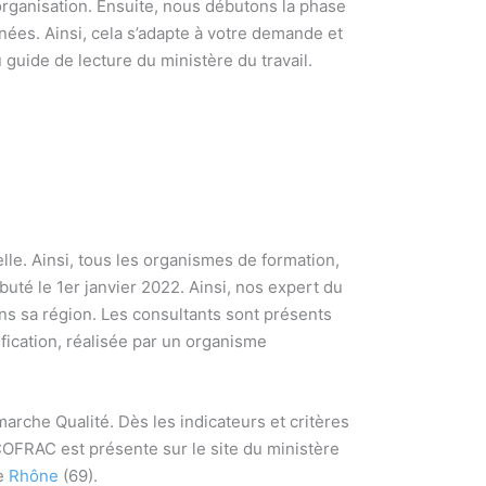
rganisation. Ensuite, nous débutons la phase
es. Ainsi, cela s’adapte à votre demande et
guide de lecture du ministère du travail.
lle. Ainsi, tous les organismes de formation,
uté le 1er janvier 2022. Ainsi, nos expert du
ns sa région. Les consultants sont présents
tification, réalisée par un organisme
rche Qualité. Dès les indicateurs et critères
e COFRAC est présente sur le site du ministère
le
Rhône
(69).