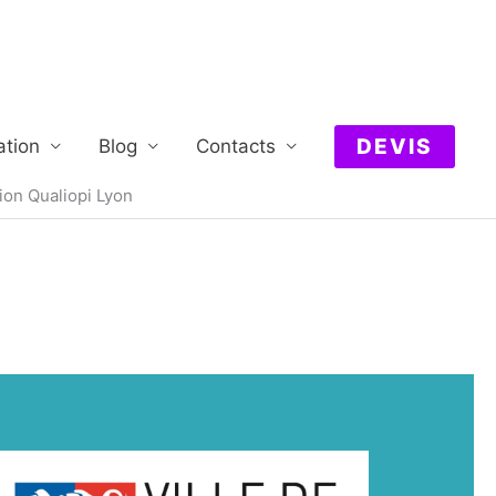
DEVIS
ation
Blog
Contacts
tion Qualiopi Lyon