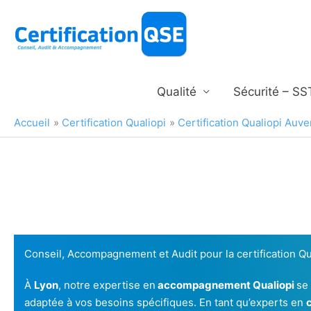
Aller
au
contenu
Qualité
Sécurité – SS
Accueil
Certification Qualiopi
Certification Qualiopi Auv
Conseil, Accompagnement et Audit pour la certification Qu
À
Lyon
, notre expertise en
accompagnement Qualiopi
se
adaptée à vos besoins spécifiques. En tant qu’experts en