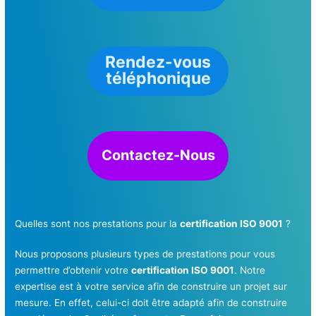
Rendez-vous
téléphonique
Contactez-Nous
Quelles sont nos prestations pour la
certification ISO 9001
?
Nous proposons plusieurs types de prestations pour vous
permettre d’obtenir votre
certification ISO 9001
. Notre
expertise est à votre service afin de construire un projet sur
mesure. En effet, celui-ci doit être adapté afin de construire