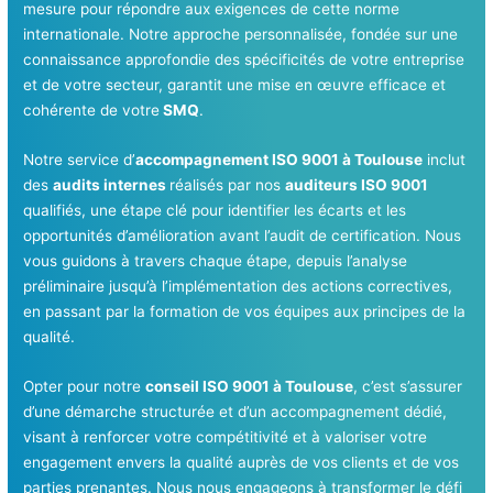
mesure pour répondre aux exigences de cette norme
internationale. Notre approche personnalisée, fondée sur une
connaissance approfondie des spécificités de votre entreprise
et de votre secteur, garantit une mise en œuvre efficace et
cohérente de votre
SMQ
.
Notre service d’
accompagnement ISO 9001 à Toulouse
inclut
des
audits internes
réalisés par nos
auditeurs ISO 9001
qualifiés, une étape clé pour identifier les écarts et les
opportunités d’amélioration avant l’audit de certification. Nous
vous guidons à travers chaque étape, depuis l’analyse
préliminaire jusqu’à l’implémentation des actions correctives,
en passant par la formation de vos équipes aux principes de la
qualité.
Opter pour notre
conseil ISO 9001 à Toulouse
, c’est s’assurer
d’une démarche structurée et d’un accompagnement dédié,
visant à renforcer votre compétitivité et à valoriser votre
engagement envers la qualité auprès de vos clients et de vos
parties prenantes. Nous nous engageons à transformer le défi