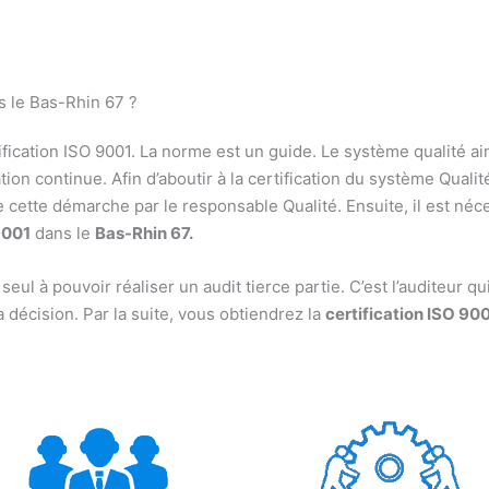
s le Bas-Rhin 67 ?
ication ISO 9001. La norme est un guide. Le système qualité ains
ion continue. Afin d’aboutir à la certification du système Qualit
e cette démarche par le responsable Qualité. Ensuite, il est néc
9001
dans le
Bas-Rhin 67.
l à pouvoir réaliser un audit tierce partie. C’est l’auditeur qui
la décision. Par la suite, vous obtiendrez la
certification ISO 90