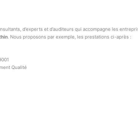
onsultants, d’experts et d’auditeurs qui accompagne les entrepri
Rhin
. Nous proposons par exemple, les prestations ci-après :
9001
ment Qualité