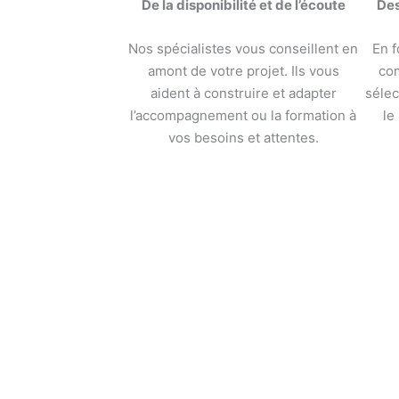
De la disponibilité et de l’écoute
Des
Nos spécialistes vous conseillent en
En f
amont de votre projet. Ils vous
co
aident à construire et adapter
sélec
l’accompagnement ou la formation à
le
vos besoins et attentes.