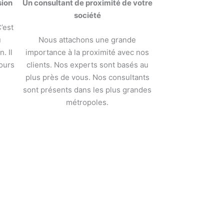
sion
Un consultant de proximité de votre
société
’est
u
Nous attachons une grande
. Il
importance à la proximité avec nos
ours
clients. Nos experts sont basés au
plus près de vous. Nos consultants
sont présents dans les plus grandes
métropoles.