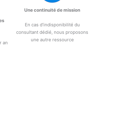
Une continuité de mission
es
En cas d’indisponibilité du
consultant dédié, nous proposons
s
une autre ressource
r an