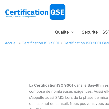
Aller
au
contenu
Qualité
Sécurité – SS
Accueil
Certification ISO 9001
Certification ISO 9001 Gra
La
Certification ISO 9001
dans le
Bas-Rhin
est
compose de nombreuses exigences. Aussi elle
s’appelle aussi SMQ. Lors de la phase de mis
des cabinet de conseil. Nous pouvons vous a