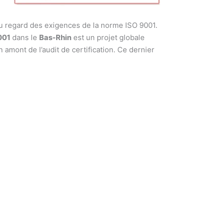
au regard des exigences de la norme ISO 9001.
001
dans le
Bas-Rhin
est un projet globale
n amont de l’audit de certification. Ce dernier