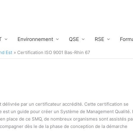
T
Environnement
QSE
RSE
Form
nd Est
Certification ISO 9001 Bas-Rhin 67
 délivrée par un certificateur accrédité. Cette certification se
 est un guide pour créer un Système de Management Qualité. I
e en place de ce SMQ, de nombreux organismes sont assistés pa
ccompagner dès le de la phase de conception de la démarche