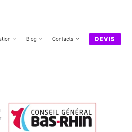
DEVIS
ation
Blog
Contacts
l
r