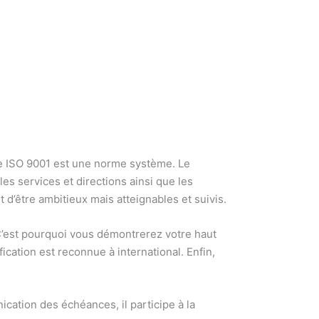
rme ISO 9001 est une norme système. Le
s services et directions ainsi que les
nt d’être ambitieux mais atteignables et suivis.
C’est pourquoi vous démontrerez votre haut
ication est reconnue à international. Enfin,
ication des échéances, il participe à la