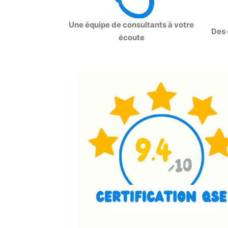
Une équipe de consultants à votre
Des 
écoute