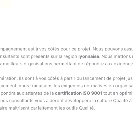
compagnement est à vos côtés pour ce projet. Nous pouvons assu
consultants sont présents sur la région
lyonnaise
. Nous mettons 
ux meilleurs organisations permettant de répondre aux exigence
ration. Ils sont à vos côtés à partir du lancement de projet jus
oiement, nous traduisons les exigences normatives en organisat
pondra aux attentes de la
certification ISO 9001
tout en optimi
 nos consultants vous aideront développera la culture Qualité à
e maitrisant parfaitement les outils Qualité.