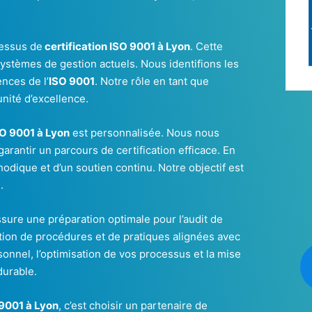
cessus de
certification ISO 9001 à Lyon
. Cette
stèmes de gestion actuels. Nous identifions les
nces de l’
ISO 9001
. Notre rôle en tant que
nité d’excellence.
SO 9001 à Lyon
est personnalisée. Nous nous
garantir un parcours de certification efficace. En
odique et d’un soutien continu. Notre objectif est
.
sure une préparation optimale pour l’audit de
ion de procédures et de pratiques alignées avec
sonnel, l’optimisation de vos processus et la mise
durable.
9001 à Lyon
, c’est choisir un partenaire de