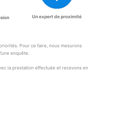
Un expert de proximité
ssion
 priorités. Pour ce faire, nous mesurons
d’une enquête.
ec la prestation effectuée et recevons en