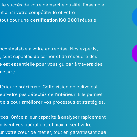
 le succès de votre démarche qualité. Ensemble,
 ainsi votre compétitivité et votre
atout pour une
certification ISO 9001
réussie.
ncontestable à votre entreprise. Nos experts,
, sont capables de cerner et de résoudre des
e est essentielle pour vous guider à travers des
 mesure.
térieure précieuse. Cette vision objective est
ut-être pas détectés de l’intérieur. Elle permet
iels pour améliorer vos processus et stratégies.
ces. Grâce à leur capacité à analyser rapidement
timisent vos opérations et maximisent votre
sur votre cœur de métier, tout en garantissant que