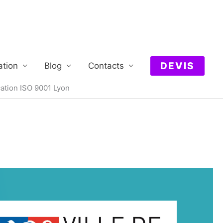
DEVIS
ation
Blog
Contacts
cation ISO 9001 Lyon