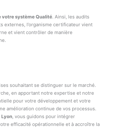
e votre système Qualité
. Ainsi, les audits
its externes, l’organisme certificateur vient
erne et vient contrôler de manière
ne.
ses souhaitant se distinguer sur le marché.
he, en apportant notre expertise et notre
tielle pour votre développement et votre
ne amélioration continue de vos processus.
à Lyon
, vous guidons pour intégrer
re efficacité opérationnelle et à accroître la