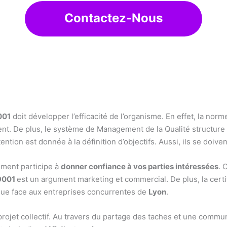
Contactez-Nous
?
001
doit développer l’efficacité de l’organisme. En effet, la no
 De plus, le système de Management de la Qualité structure le
ention est donnée à la définition d’objectifs. Aussi, ils se doive
ment participe à
donner confiance à vos parties intéressées
. 
 9001
est un argument marketing et commercial. De plus, la certif
que face aux entreprises concurrentes de
Lyon
.
n projet collectif. Au travers du partage des taches et une commun