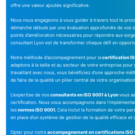
offre une valeur ajoutée significative.
Nous nous engageons à vous guider à travers tout le pro
démarche débute par une évaluation approfondie de vos sy
points d’amélioration nécessaires pour répondre aux exige
consultant Lyon est de transformer chaque défi en opportu
Notre méthode d’accompagnement pour la
certification I
adaptons à la taille et au secteur de votre entreprise pour 
travaillant avec nous, vous bénéficiez d’une approche méth
de faire de la qualité un pilier central de votre organisation
L’expertise de nos
consultants en ISO 9001 à Lyon
vous as
certification. Nous vous accompagnons dans l’implémentat
les
normes ISO 9001.
Cela inclut la formation de votre per
en place d’un système de gestion de la qualité efficace et 
Opter pour notre
accompagnement en certifications ISO 