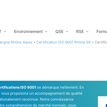
T
Environnement
QSE
RSE
Form
uvergne Rhône Alpes
Certification ISO 9001 Rhône 69
Certifi
rtifications ISO 9001
se démarque nettement. En
s vous proposons un accompagnement de qualité
nationalement reconnue. Notre connaissance
otre compréhension du marché lyonnais, vous