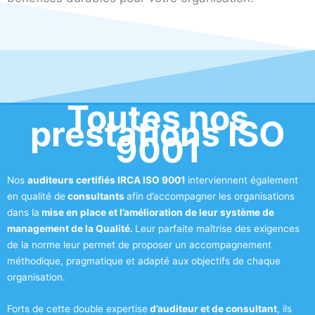
Toutes nos
prestations ISO
9001
Nos
auditeurs certifiés IRCA ISO 9001
interviennent également
en qualité de
consultants
afin d’accompagner les organisations
dans la
mise en place et l’amélioration de leur système de
management de la Qualité.
Leur parfaite maîtrise des exigences
de la norme leur permet de proposer un accompagnement
méthodique, pragmatique et adapté aux objectifs de chaque
organisation.
Forts de cette double expertise
d’auditeur et de consultant
, ils