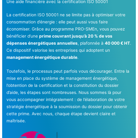
Une aide financière avec la certification ISO 50001
La certification ISO 50001 ne se limite pas à optimiser votre
consommation d’énergie : elle peut aussi vous faire
économiser. Grâce au programme PRO-SMEn, vous pouvez
bénéficier d’une
prime couvrant jusqu’à 20 % de vos
dépenses énergétiques annuelles
, plafonnée à
40 000 € HT
.
Ce dispositif valorise les entreprises qui adoptent un
management énergétique durable
.
Toutefois, le processus peut parfois vous décourager. Entre la
mise en place du système de management énergétique,
l’obtention de la certification et la constitution du dossier
d’aide, les étapes sont nombreuses. Nous sommes là pour
vous accompagner intégralement : de l’élaboration de votre
stratégie énergétique à la soumission du dossier pour obtenir
cette prime. Avec nous, chaque étape devient claire et
maîtrisée.