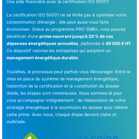
Une aide financière avec la certification ISO 50001
La certification ISO 50001 ne se limite pas à optimiser votre
consommation d’énergie : elle peut aussi vous faire
économiser. Grâce au programme PRO-SMEn, vous pouvez
bénéficier d’une
prime couvrant jusqu’à 20 % de vos
dépenses énergétiques annuelles
, plafonnée à
40 000 € HT
.
Ce dispositif valorise les entreprises qui adoptent un
management énergétique durable
.
Toutefois, le processus peut parfois vous décourager. Entre la
mise en place du système de management énergétique,
l’obtention de la certification et la constitution du dossier
d’aide, les étapes sont nombreuses. Nous sommes là pour
vous accompagner intégralement : de l’élaboration de votre
stratégie énergétique à la soumission du dossier pour obtenir
cette prime. Avec nous, chaque étape devient claire et
maîtrisée.