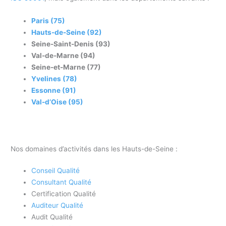
Paris (75)
Hauts-de-Seine (92)
Seine-Saint-Denis (93)
Val-de-Marne (94)
Seine-et-Marne (77)
Yvelines (78)
Essonne (91)
Val-d’Oise (95)
Nos domaines d’activités dans les Hauts-de-Seine :
Conseil Qualité
Consultant Qualité
Certification Qualité
Auditeur Qualité
Audit Qualité