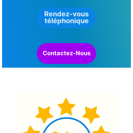
Rendez-vous
téléphonique
Contactez-Nous