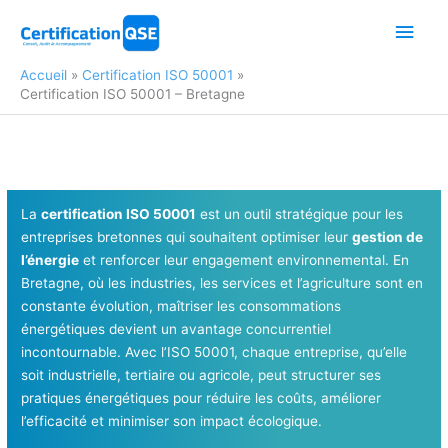
Aller
Men
au
contenu
princ
Accueil
Certification ISO 50001
Certification ISO 50001 – Bretagne
La
certification ISO 50001
est un outil stratégique pour les
entreprises bretonnes qui souhaitent optimiser leur
gestion de
l’énergie
et renforcer leur engagement environnemental. En
Bretagne, où les industries, les services et l’agriculture sont en
constante évolution, maîtriser les consommations
énergétiques devient un avantage concurrentiel
incontournable. Avec l’ISO 50001, chaque entreprise, qu’elle
soit industrielle, tertiaire ou agricole, peut structurer ses
pratiques énergétiques pour réduire les coûts, améliorer
l’efficacité et minimiser son impact écologique.