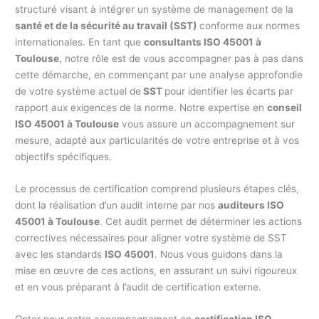
structuré visant à intégrer un système de management de la
santé et de la sécurité au travail (SST)
conforme aux normes
internationales. En tant que
consultants ISO 45001 à
Toulouse
, notre rôle est de vous accompagner pas à pas dans
cette démarche, en commençant par une analyse approfondie
de votre système actuel de
SST
pour identifier les écarts par
rapport aux exigences de la norme. Notre expertise en
conseil
ISO 45001 à Toulouse
vous assure un accompagnement sur
mesure, adapté aux particularités de votre entreprise et à vos
objectifs spécifiques.
Le processus de certification comprend plusieurs étapes clés,
dont la réalisation d’un audit interne par nos
auditeurs ISO
45001 à Toulouse
. Cet audit permet de déterminer les actions
correctives nécessaires pour aligner votre système de SST
avec les standards
ISO 45001
. Nous vous guidons dans la
mise en œuvre de ces actions, en assurant un suivi rigoureux
et en vous préparant à l’audit de certification externe.
Opter pour notre accompagnement en
certification ISO