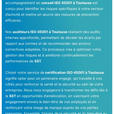
accompagnement en
conseil ISO 45001 à Toulouse
est
conçu pour identifier les risques spécifiques à votre secteur
d’activité et mettre en œuvre des mesures de prévention
efficaces.
Nos
auditeurs ISO 45001 à Toulouse
réalisent des audits
internes approfondis, permettant de déceler les écarts par
rapport aux normes et de recommander des actions
correctives adaptées. Ce processus vise à optimiser votre
gestion des risques et à améliorer continuellement les
performances de
SST
.
Choisir notre service de
certification ISO 45001 à Toulouse
signifie opter pour un partenaire engagé, qui travaille à vos
côtés pour renforcer la santé et la sécurité au sein de votre
entreprise. Nous nous engageons à transformer les défis liés à
la
SST
en opportunités d’amélioration, en valorisant votre
engagement envers le bien-être de vos employés et en
renforçant votre image de marque auprès de vos parties
prenantes. Ensemble, faisons de la sécurité et du bien-être au