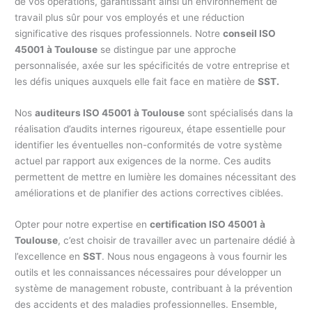
de vos opérations, garantissant ainsi un environnement de
travail plus sûr pour vos employés et une réduction
significative des risques professionnels. Notre
conseil ISO
45001 à Toulouse
se distingue par une approche
personnalisée, axée sur les spécificités de votre entreprise et
les défis uniques auxquels elle fait face en matière de
SST.
Nos
auditeurs ISO 45001 à Toulouse
sont spécialisés dans la
réalisation d’audits internes rigoureux, étape essentielle pour
identifier les éventuelles non-conformités de votre système
actuel par rapport aux exigences de la norme. Ces audits
permettent de mettre en lumière les domaines nécessitant des
améliorations et de planifier des actions correctives ciblées.
Opter pour notre expertise en
certification ISO 45001 à
Toulouse
, c’est choisir de travailler avec un partenaire dédié à
l’excellence en
SST
. Nous nous engageons à vous fournir les
outils et les connaissances nécessaires pour développer un
système de management robuste, contribuant à la prévention
des accidents et des maladies professionnelles. Ensemble,