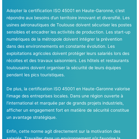
Adopter la certification ISO 45001 en Haute-Garonne, c’est
répondre aux besoins d’un territoire innovant et diversifié. Les
usines aéronautiques de Toulouse doivent sécuriser les postes
sensibles et encadrer les activités de production. Les start-up
numériques de la métropole doivent intégrer la prévention
dans des environnements en constante évolution. Les
exploitations agricoles doivent protéger leurs salariés lors des
récoltes et des travaux saisonniers. Les hôtels et restaurants
toulousains doivent organiser la sécurité de leurs équipes
pendant les pics touristiques.
De plus, la certification ISO 45001 en Haute-Garonne valorise
l’image des entreprises locales. Dans une région ouverte à
l’international et marquée par de grands projets industriels,
afficher un engagement fort en matière de sécurité constitue
un avantage stratégique.
Enfin, cette norme agit directement sur la motivation des
salariés. Travailler dans un environnement sûr favorise la