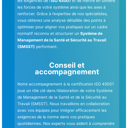
les exigences de l’
ISO 45001
et de mettre en lumière
les forces de votre système ainsi que les axes à
renforcer. Grâce à l’expertise de nos spécialistes,
vous obtenez une analyse détaillée des points à
optimiser pour aligner vos pratiques sur un cadre
normatif reconnu et structurer un
Système de
Management de la Santé et Sécurité au Travail
(SMSST)
performant.
Conseil et
accompagnement
Notre accompagnement à la certification ISO 45001
joue un rôle clé dans l’élaboration de votre Système
de Management de la Santé et de la Sécurité au
Travail (SMSST). Nous travaillons en collaboration
avec vos équipes pour intégrer efficacement les
exigences de la norme dans vos pratiques
quotidiennes. Nos experts vous aident à comprendre